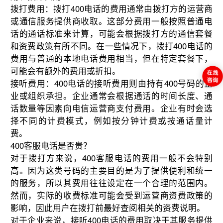
拨打费用：拨打400电话的费用通常由拨打方的运营商
或通信服务提供商收取。这部分费用一般按照普通电
话的通话标准来计算，可能会根据拨打方的通信套餐
和资费政策有所不同。在一些情况下，拨打400电话的
费用与普通的本地电话费用相当，但在特定套餐下，
可能会有额外的费用或折扣。
接听费用：400电话的接听费用则由持有400号码的企
业或组织承担。企业通常会根据通话的时间长度、通
话数量等因素向电信运营商支付费用。企业有时会选
择不同的计费模式，例如按分钟计费或按通话量计
费。
400客服电话是否贵？
对于拨打方来说，400客服电话的费用一般不会特别
高。因为这类号码的主要目的是为了提供便利和统一
的服务，所以其费用往往设定在一个合理的范围内。
然而，实际的收费标准可能会受到运营商资费政策的
影响，因此用户在拨打前最好查阅相关的资费说明。
对于企业来说，接听400电话的费用取决于其服务提供