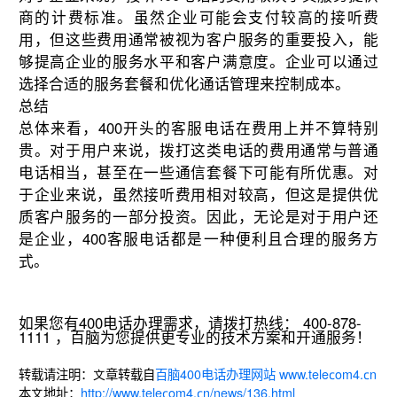
商的计费标准。虽然企业可能会支付较高的接听费
用，但这些费用通常被视为客户服务的重要投入，能
够提高企业的服务水平和客户满意度。企业可以通过
选择合适的服务套餐和优化通话管理来控制成本。
总结
总体来看，400开头的客服电话在费用上并不算特别
贵。对于用户来说，拨打这类电话的费用通常与普通
电话相当，甚至在一些通信套餐下可能有所优惠。对
于企业来说，虽然接听费用相对较高，但这是提供优
质客户服务的一部分投资。因此，无论是对于用户还
是企业，400客服电话都是一种便利且合理的服务方
式。
如果您有400电话办理需求，请拨打热线： 400-878-
1111 ，百脑为您提供更专业的技术方案和开通服务！
转载请注明：文章转载自
百脑400电话办理网站 www.telecom4.cn
本文地址：
http://www.telecom4.cn/news/136.html