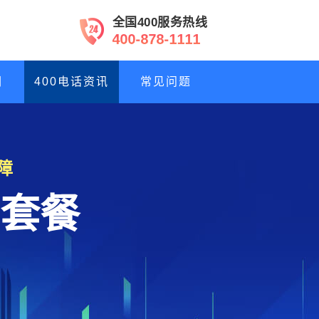
全国400服务热线
4
0
0
-
8
7
8
-
1
1
1
1
们
400电话资讯
常见问题
障
套餐