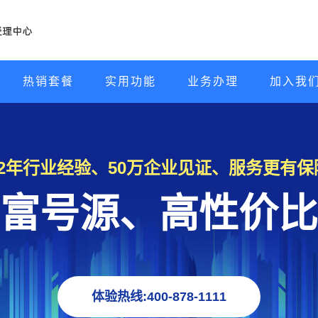
热销套餐
实用功能
业务办理
加入我
22年行业经验、50万企业见证、服务更有保
富号源、高性价比
体验热线:400-878-1111