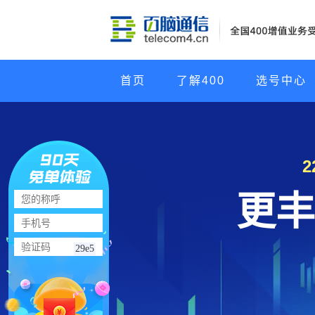
首页
了解400
选号中心
更丰
29e5