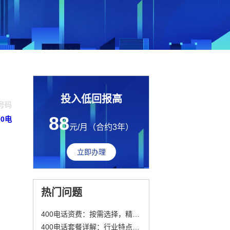
投入低回报高
话号码
88
00电
元/月（合约3年）
立即办理
热门问题
400电话资费：按需选择，精准控本
400电话套餐详解：行业特点与选择指南