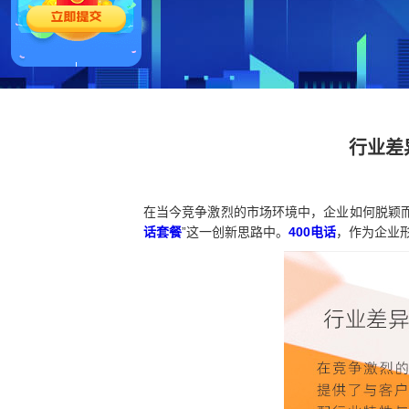
行业差
在当今竞争激烈的市场环境中，企业如何脱颖
话套餐
”这一创新思路中。
400电话
，作为企业