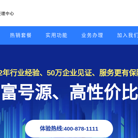
热销套餐
实用功能
业务办理
加入我
22年行业经验、50万企业见证、服务更有保
富号源、高性价比
体验热线:400-878-1111