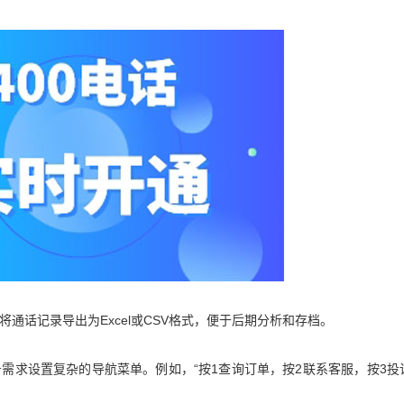
将通话记录导出为Excel或CSV格式，便于后期分析和存档。
务需求设置复杂的导航菜单。例如，“按1查询订单，按2联系客服，按3投