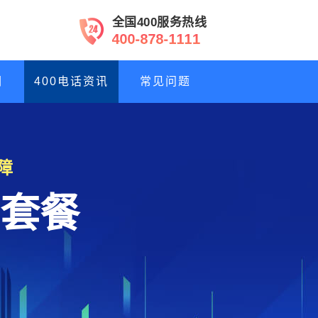
全国400服务热线
4
0
0
-
8
7
8
-
1
1
1
1
们
400电话资讯
常见问题
障
套餐