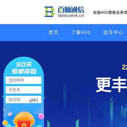
首页
了解400
选号中心
更丰
gMl2