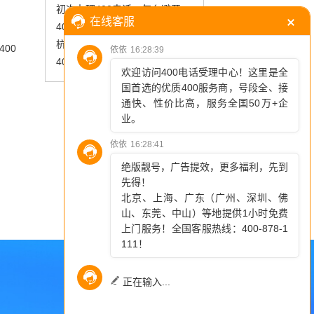
初次办理400电话，怎么避开资费、号码、服务、套餐四个坑？
400选号：巧识号段选对运营商
杭州企业畅享沟通新体验 400电话全解析
00
400电话四大核心功能解析：降本增效、精准营销全搞定