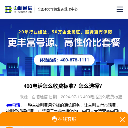
全国400增值业务受理中心
400电话怎么收费标准？怎么选择？
来源：百脑通信 日期：2024-07-16 400电话怎么收费标准
400电话
，一种主被叫费用分摊的通信服务，让主叫支付市话费，
被叫承担接听费，广泛用于售前售后咨询。中国三大运营商中国电
信、中国联通、中国移动均提供此服务，号码多样如4006、4008
等。那么，
400电话怎么收费标准
？怎么选择？