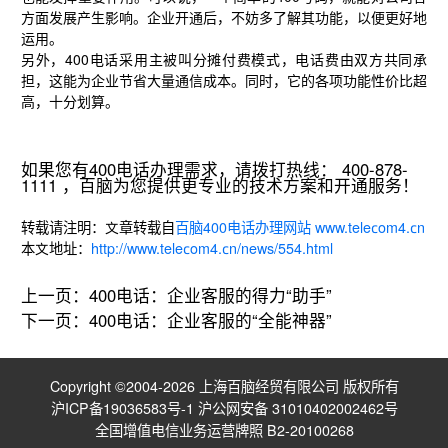
方面发展产生影响。企业开通后，不妨多了解其功能，以便更好地
运用。
另外，400电话采用主被叫分摊付费模式，电话费由双方共同承
担，这能为企业节省大量通信成本。同时，它的各项功能性价比超
高，十分划算。
如果您有400电话办理需求，请拨打热线： 400-878-
1111 ，百脑为您提供更专业的技术方案和开通服务！
转载请注明：文章转载自
百脑400电话办理网站 www.telecom4.cn
本文地址：
http://www.telecom4.cn/news/554.html
上一页：
400电话：企业客服的得力“助手”
下一页：
400电话：企业客服的“全能神器”
Copyright ©2004-2026 上海百脑经贸有限公司 版权所有
沪ICP备19036583号-1
沪公网安备 31010402002462号
全国增值电信业务运营牌照 B2-20100268