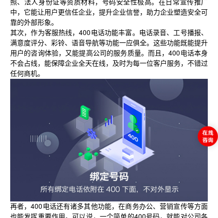
照、法人身份证等资质材料，号码安全性极高。在日常宣传推广
中，它能让用户更信任企业，提升企业信誉，助力企业塑造安全可
靠的外部形象。
其次，作为客服热线，400电话功能丰富。电话录音、工号播报、
满意度评分、彩铃、语音导航等功能一应俱全。这些功能既能提升
用户的咨询体验，又能提高公司的服务质量。而且，400电话本身
不会占线，能保障企业全天在线，及时为每一位客户服务，不错过
任何商机。
再者，400电话还有诸多其他功能，在商务办公、营销宣传等方面
也能发挥重要作用。可以说，一个简单的400号码，就能对公司各