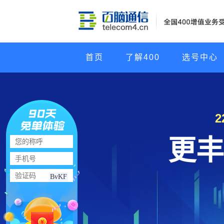
首页
了解400
选号中心
更丰
BvKF