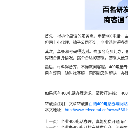
首先，得挑个靠谱的服务商。申请400电话
但网上小代理、骗子公司不少，企业选时得多
其次，套餐和号码得选对。去服务商那儿办，
得结合自身情况，挑个合适的套餐。套餐太便
最后，材料得备齐，不懂就问客服。400电话
用有疑问，随时找客服，问题能及时解决，办
如果您有400电话办理需求，请拨打热线： 400
转载请注明：文章转载自
百脑400电话办理网站 ww
本文地址：
http://www.telecom4.cn/news/566.
上一页：
企业400电话办理，真能免费开通吗？
下一页：
企业办400电话找在线供应商，流程