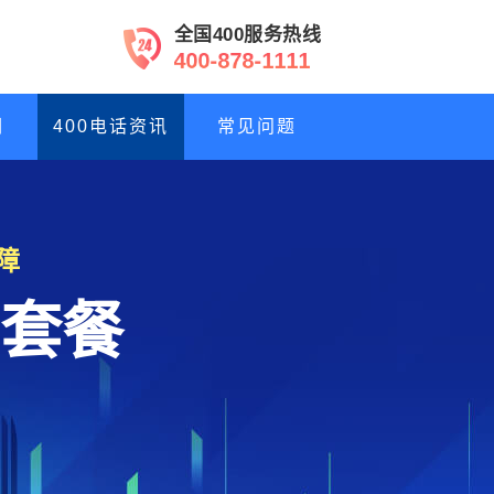
全国400服务热线
4
0
0
-
8
7
8
-
1
1
1
1
们
400电话资讯
常见问题
障
套餐