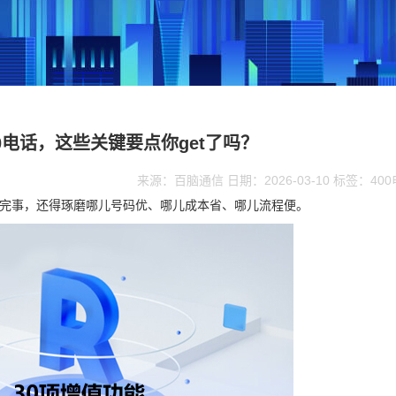
0电话，这些关键要点你get了吗？
来源：百脑通信 日期：2026-03-10 标签：40
就完事，还得琢磨哪儿号码优、哪儿成本省、哪儿流程便。