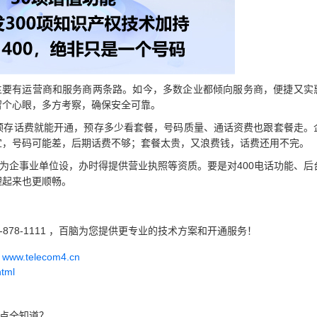
，主要有运营商和服务商两条路。如今，多数企业都倾向服务商，便捷又实
留个心眼，多方考察，确保安全可靠。
预存话费就能开通，预存多少看套餐，号码质量、通话资费也跟套餐走。
宜，号码可能差，后期话费不够；套餐太贵，又浪费钱，话费还用不完。
专为企事业单位设，办时得提供营业执照等资质。要是对400电话功能、后
理起来也更顺畅。
-878-1111 ，百脑为您提供更专业的技术方案和开通服务！
w.telecom4.cn
html
要点全知道？