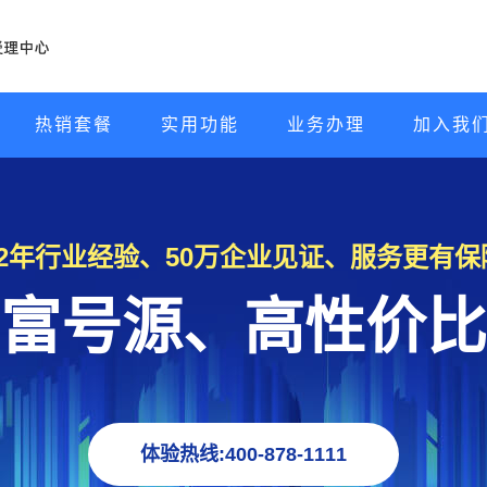
热销套餐
实用功能
业务办理
加入我
22年行业经验、50万企业见证、服务更有保
富号源、高性价比
体验热线:400-878-1111