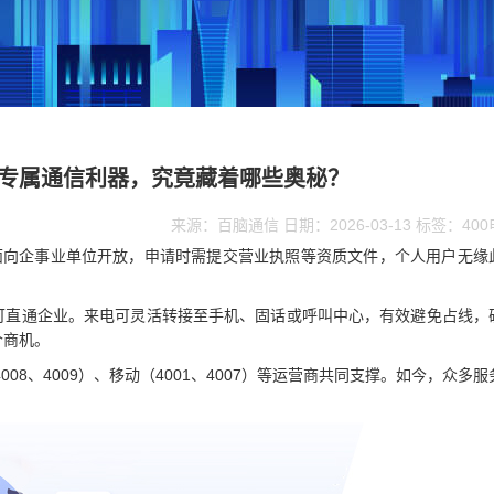
业专属通信利器，究竟藏着哪些奥秘？
来源：百脑通信 日期：2026-03-13 标签：40
仅面向企事业单位开放，申请时需提交营业执照等资质文件，个人用户无缘
可直通企业。来电可灵活转接至手机、固话或呼叫中心，有效避免占线，
个商机。
4008、4009）、移动（4001、4007）等运营商共同支撑。如今，众多