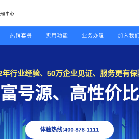
热销套餐
实用功能
业务办理
加入我
22年行业经验、50万企业见证、服务更有保
富号源、高性价比
体验热线:400-878-1111