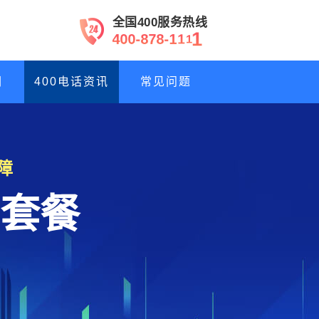
全国400服务热线
4
0
0
-
8
7
8
-
1
1
1
1
们
400电话资讯
常见问题
障
套餐