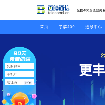
首页
了解400
选号中心
更丰
ktOh