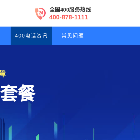
全国400服务热线
4
0
0
-
8
7
8
-
1
1
1
1
们
400电话资讯
常见问题
障
套餐