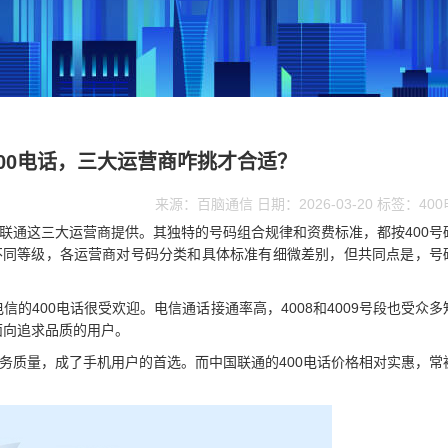
00电话，三大运营商咋挑才合适？
来源：百脑通信 日期：2026-03-20 标签：40
国联通这三大运营商提供。其独特的号码组合规律和资费标准，都按400号
等不同等级，各运营商对号码分类和具体标准有细微差别，但共同点是，号
的400电话很受欢迎。电信通话接通率高，4008和4009号段也受众多
面向追求品质的用户。
服务质量，成了手机用户的首选。而中国联通的400电话价格相对实惠，常