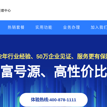
热销套餐
实用功能
业务办理
加入我
22年行业经验、50万企业见证、服务更有保
富号源、高性价比
体验热线:400-878-1111