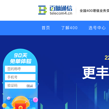
首页
了解400
选号中心
更丰
0Is4