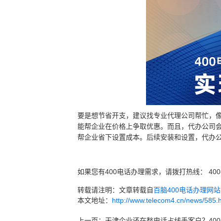
要是想节省开支，建议找专业代理公司帮忙，像
能帮企业在价格上争取优惠。而且，代办公司
帮企业省下设置成本。后续安装和设置，代办
如果您有400电话办理需求，请拨打热线： 400
转载请注明：文章转载自
百脑400电话办理网站 ww
本文地址：
http://www.telecom4.cn/news/585.
上一页：
天津企业还在愁电话占线丢客户？40