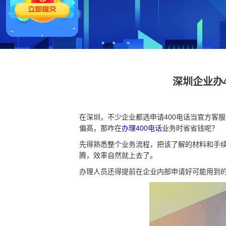
深圳企业办
在深圳，不少企业都选申请400电话当官方客
偏高，那咋在
办理400电话
业务时省省钱呢？
先得熟悉整个业务流程，把该了解的材料和手
腾，效率自然就上去了。
办理人员还得提前在企业内部申请好可能用到