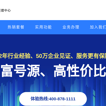
热销套餐
实用功能
业务办理
加入我
22年行业经验、50万企业见证、服务更有保
富号源、高性价比
体验热线:400-878-1111