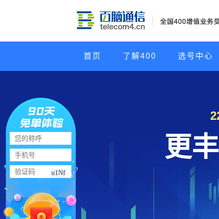
首页
了解400
选号中心
更丰
u1Nf