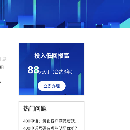
投入低回报高
0电话
88
用
元/月（合约3年）
折
立即办理
。
热门问题
400电话：解锁客户满意度跃升的多元密码
400电话号码有哪些明显优势？