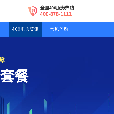
全国400服务热线
4
0
0
-
8
7
8
-
1
1
1
1
们
400电话资讯
常见问题
障
套餐