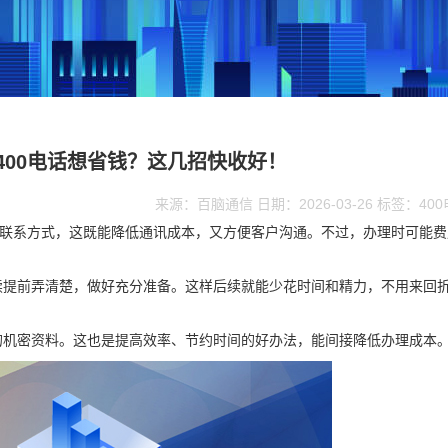
400电话想省钱？这几招快收好！
来源：百脑通信 日期：2026-03-26 标签：40
服联系方式，这既能降低通讯成本，又方便客户沟通。不过，办理时可能费
续提前弄清楚，做好充分准备。这样后续就能少花时间和精力，不用来回
的机密资料。这也是提高效率、节约时间的好办法，能间接降低办理成本