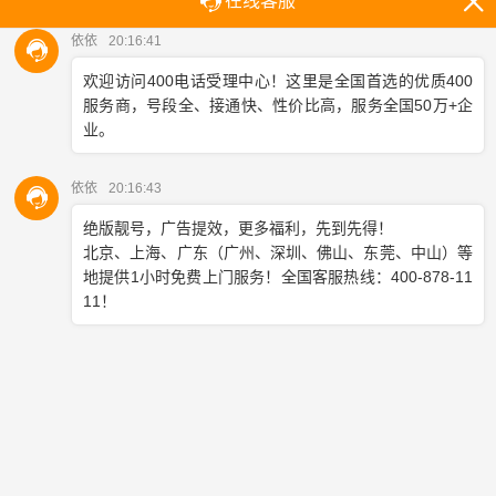
帮企业树立可靠形象，让用户更愿意互动咨询。
长沙400电话是虚拟号，能绑定实体电话接听，避免客
服占线。它还有语音信箱、分时分区转接等功能，可
实现全天候在线客服，确保企业不漏商机。
长沙400电话的彩铃、语音导航、工号播报、满意度评
分等功能，能让用户感受大企业服务体验，快速提升
企业服务质量，吸引更多用户咨询。