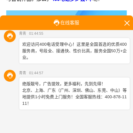
你知道吗？
办理400电话
的门槛并不高，最低只需几百
元，比如从600元起，你就能拥有一个专属的400号
码，并享受一整年的服务。当然，市场上也有更高端
的套餐，费用可能攀升至数万元一年，但关键在于，
这些费用完全可以根据企业的实际需求来调整。比
如，通话量大的企业可以选择包含更多通话时长的套