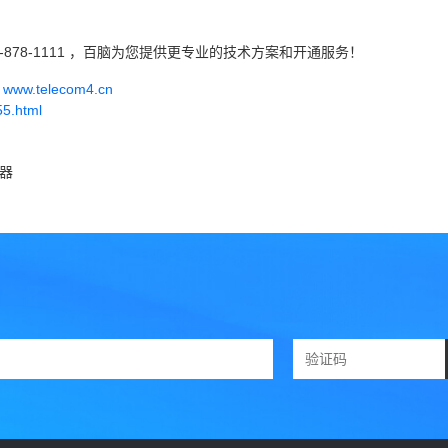
-878-1111 ，百脑为您提供更专业的技术方案和开通服务！
w.telecom4.cn
55.html
器