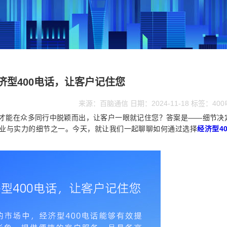
济型400电话，让客户记住您
来源：百脑通信 日期：2024-11-18 标签：40
才能在众多同行中脱颖而出，让客户一眼就记住您？答案是——细节决
业与实力的细节之一。今天，就让我们一起聊聊如何通过选择
经济型40