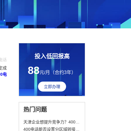
投入低回报高
0电话
88
定成
元/月（合约3年）
0电
立即办理
热门问题
天津企业想提升竞争力？400电话是关键！
400电话能否设置分区域转接不同地区的客服团队?