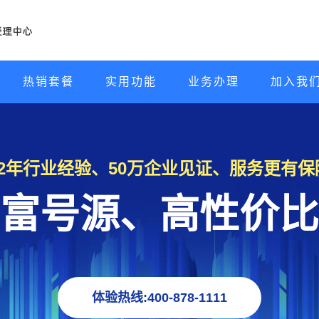
热销套餐
实用功能
业务办理
加入我
22年行业经验、50万企业见证、服务更有保
富号源、高性价比
体验热线:400-878-1111