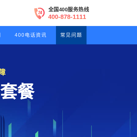
全国400服务热线
4
0
0
-
8
7
8
-
1
1
1
1
们
400电话资讯
常见问题
障
套餐