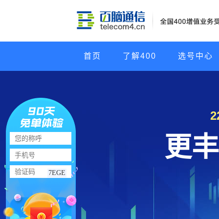
首页
了解400
选号中心
更丰
7EGE