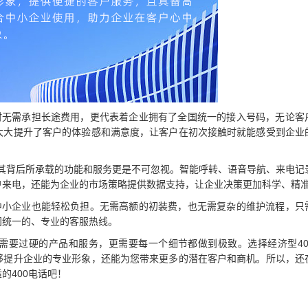
时无需承担长途费用，更代表着企业拥有了全国统一的接入号码，无论客
大大提升了客户的体验感和满意度，让客户在初次接触时就能感受到企业
”，其背后所承载的功能和服务更是不可忽视。智能呼转、语音导航、来电记
户来电，还能为企业的市场策略提供数据支持，让企业决策更加科学、精
是中小企业也能轻松负担。无需高额的初装费，也无需复杂的维护流程，只
国统一的、专业的客服热线。
需要过硬的产品和服务，更需要每一个细节都做到极致。选择经济型40
够提升企业的专业形象，还能为您带来更多的潜在客户和商机。所以，还
的400电话吧！