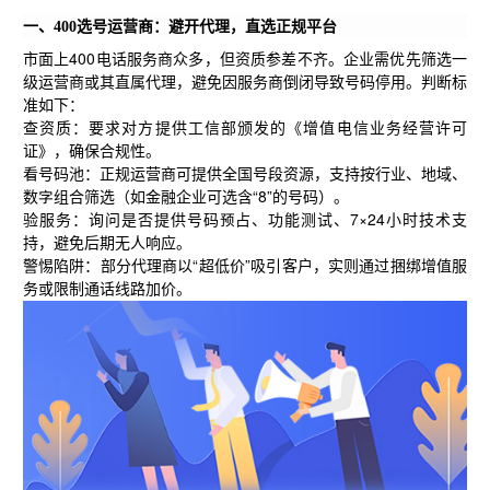
一、400选号运营商：避开代理，直选正规平台
市面上400电话服务商众多，但资质参差不齐。企业需优先筛选一
级运营商或其直属代理，避免因服务商倒闭导致号码停用。判断标
准如下：
查资质：要求对方提供工信部颁发的《增值电信业务经营许可
证》，确保合规性。
看号码池：正规运营商可提供全国号段资源，支持按行业、地域、
数字组合筛选（如金融企业可选含“8”的号码）。
验服务：询问是否提供号码预占、功能测试、7×24小时技术支
持，避免后期无人响应。
警惕陷阱：部分代理商以“超低价”吸引客户，实则通过捆绑增值服
务或限制通话线路加价。