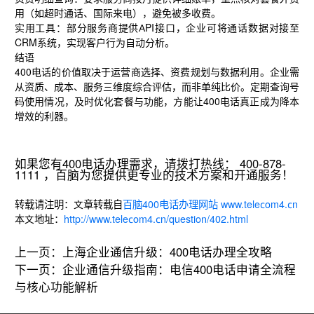
用（如超时通话、国际来电），避免被多收费。
实用工具：部分服务商提供API接口，企业可将通话数据对接至
CRM系统，实现客户行为自动分析。
结语
400电话的价值取决于运营商选择、资费规划与数据利用。企业需
从资质、成本、服务三维度综合评估，而非单纯比价。定期查询号
码使用情况，及时优化套餐与功能，方能让400电话真正成为降本
增效的利器。
如果您有400电话办理需求，请拨打热线： 400-878-
1111 ，百脑为您提供更专业的技术方案和开通服务！
转载请注明：文章转载自
百脑400电话办理网站 www.telecom4.cn
本文地址：
http://www.telecom4.cn/question/402.html
上一页：
上海企业通信升级：400电话办理全攻略
下一页：
企业通信升级指南：电信400电话申请全流程
与核心功能解析