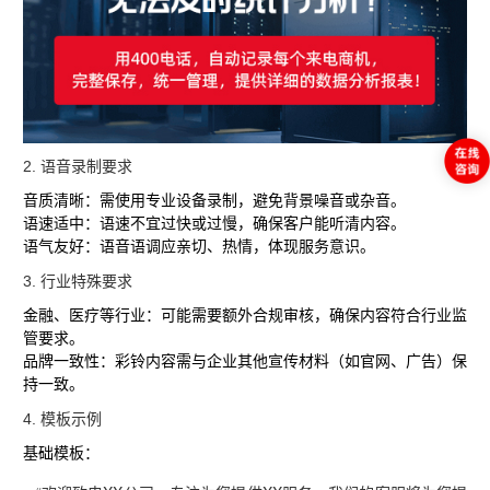
2. ‌
语音录制要求
音质清晰
‌：需使用专业设备录制，避免背景噪音或杂音。
语速适中
‌：语速不宜过快或过慢，确保客户能听清内容。
语气友好
‌：语音语调应亲切、热情，体现服务意识。
3. ‌
行业特殊要求
金融、医疗等行业
‌：可能需要额外合规审核，确保内容符合行业监
管要求。
品牌一致性
‌：彩铃内容需与企业其他宣传材料（如官网、广告）保
持一致。
4. ‌
模板示例
基础模板
‌：