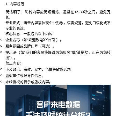
1. ‌
内容规范
简洁明了
‌：彩铃内容应简短精炼，通常在15-30秒之间，避免冗
长。
专业正式
‌：语音内容需体现企业形象，语言规范，避免口语化或不
专业的表达。
核心信息
‌：一般包括以下内容：
企业名称（如“欢迎致电XX公司”）。
服务范围或品牌口号（可选）。
提示语（如“我们的客服将竭诚为您服务”或“请稍候，正在为您转
接”）。
禁止内容
‌：
涉及政治、宗教、暴力、色情等敏感话题。
虚假宣传或误导性信息。
未经授权的音乐或版权内容。