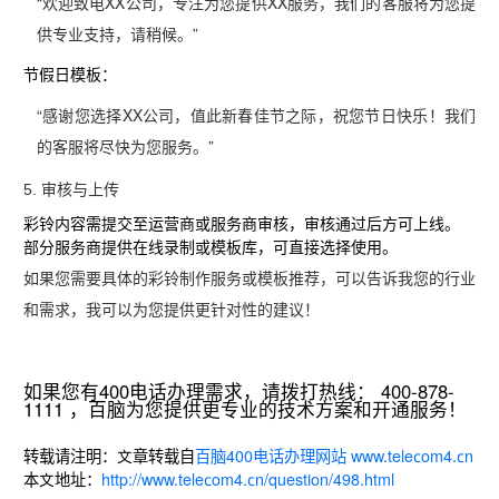
“欢迎致电XX公司，专注为您提供XX服务，我们的客服将为您提
供专业支持，请稍候。”
节假日模板
‌：
“感谢您选择XX公司，值此新春佳节之际，祝您节日快乐！我们
的客服将尽快为您服务。”
5. ‌
审核与上传
彩铃内容需提交至运营商或服务商审核，审核通过后方可上线。
部分服务商提供在线录制或模板库，可直接选择使用。
如果您需要具体的彩铃制作服务或模板推荐，可以告诉我您的行业
和需求，我可以为您提供更针对性的建议！
如果您有400电话办理需求，请拨打热线： 400-878-
1111 ，百脑为您提供更专业的技术方案和开通服务！
转载请注明：文章转载自
百脑400电话办理网站 www.telecom4.cn
本文地址：
http://www.telecom4.cn/question/498.html