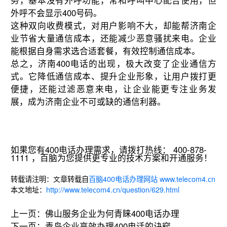
务，基本没有外呼功能，常和呼叫中心配合使用，但
外呼不会显示400号码。
这种双向收费模式，对用户影响不大，却能帮济南企
业节省大量通信成本，还能减少恶意骚扰来电。企业
能根据自身需求选合适套餐，有效控制通信成本。
总之，济南400电话的出现，极大改变了企业通信方
式。它降低通信成本、提升企业形象，让用户拨打更
便捷，还能过滤恶意来电，让企业能更专注业务发
展，成为济南企业不可或缺的通信利器。
如果您有400电话办理需求，请拨打热线： 400-878-
1111 ，百脑为您提供更专业的技术方案和开通服务！
转载请注明：文章转载自
百脑400电话办理网站 www.telecom4.cn
本文地址：
http://www.telecom4.cn/question/629.html
上一页：
佛山服务企业为何青睐400电话办理
下一页：
青岛企业高效办理400电话的诀窍