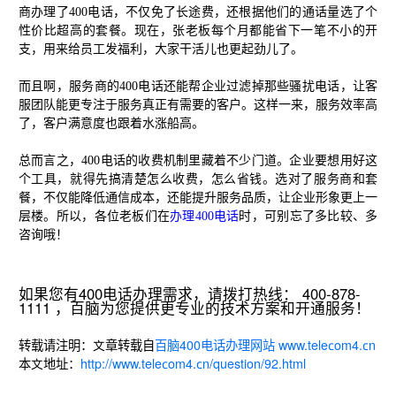
商办理了400电话，不仅免了长途费，还根据他们的通话量选了个
性价比超高的套餐。现在，张老板每个月都能省下一笔不小的开
支，用来给员工发福利，大家干活儿也更起劲儿了。
而且啊，服务商的400电话还能帮企业过滤掉那些骚扰电话，让客
服团队能更专注于服务真正有需要的客户。这样一来，服务效率高
了，客户满意度也跟着水涨船高。
总而言之，400电话的收费机制里藏着不少门道。企业要想用好这
个工具，就得先搞清楚怎么收费，怎么省钱。选对了服务商和套
餐，不仅能降低通信成本，还能提升服务品质，让企业形象更上一
层楼。所以，各位老板们在
办理400电话
时，可别忘了多比较、多
咨询哦！
如果您有400电话办理需求，请拨打热线： 400-878-
1111 ，百脑为您提供更专业的技术方案和开通服务！
转载请注明：文章转载自
百脑400电话办理网站 www.telecom4.cn
本文地址：
http://www.telecom4.cn/question/92.html