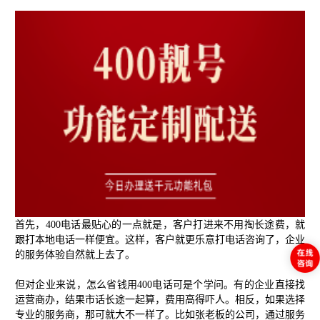
首先，400电话最贴心的一点就是，客户打进来不用掏长途费，就
跟打本地电话一样便宜。这样，客户就更乐意打电话咨询了，企业
的服务体验自然就上去了。
但对企业来说，怎么省钱用400电话可是个学问。有的企业直接找
运营商办，结果市话长途一起算，费用高得吓人。相反，如果选择
专业的服务商，那可就大不一样了。比如张老板的公司，通过服务