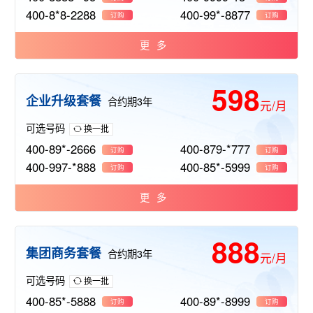
400-8*8-2288
400-99*-8877
订购
订购
更多
598
企业升级套餐
合约期3年
元/月
可选号码
换一批
400-89*-2666
400-879-*777
订购
订购
400-997-*888
400-85*-5999
订购
订购
更多
888
集团商务套餐
合约期3年
元/月
可选号码
换一批
400-85*-5888
400-89*-8999
订购
订购