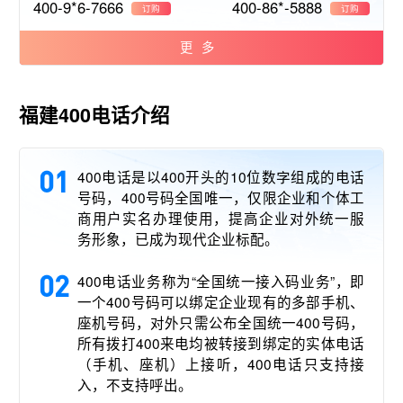
400-9*6-7666
400-86*-5888
订购
订购
更多
福建400电话介绍
01
400电话是以400开头的10位数字组成的电话
号码，400号码全国唯一，仅限企业和个体工
商用户实名办理使用，提高企业对外统一服
务形象，已成为现代企业标配。
02
400电话业务称为“全国统一接入码业务”，即
一个400号码可以绑定企业现有的多部手机、
座机号码，对外只需公布全国统一400号码，
所有拨打400来电均被转接到绑定的实体电话
（手机、座机）上接听，400电话只支持接
入，不支持呼出。