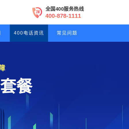
全国400服务热线
4
0
0
-
8
7
8
-
1
1
1
1
们
400电话资讯
常见问题
障
套餐