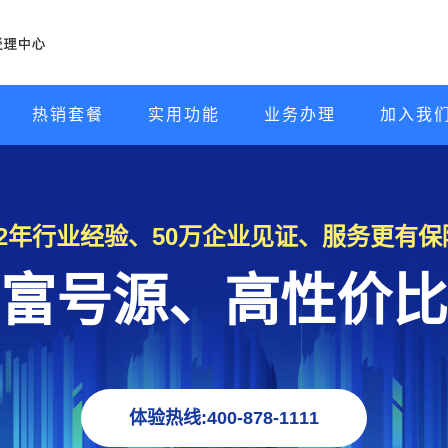
热销套餐
实用功能
业务办理
加入我
22年行业经验、50万企业见证、服务更有保
富号源、高性价比
体验热线:400-878-1111