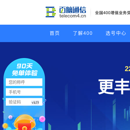
首页
了解400
选号中心
更丰
vkl9