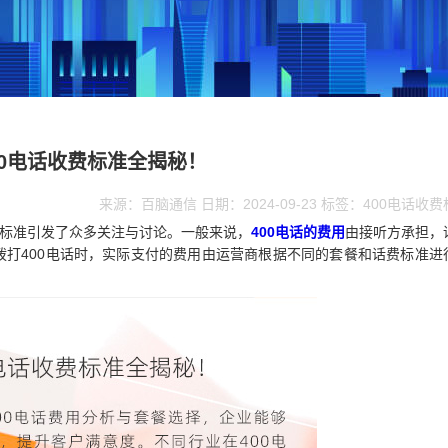
00电话收费标准全揭秘！
来源：百脑通信 日期：2024-09-23 标签：400电话收
标准引发了众多关注与讨论。一般来说，
400电话的费用
由接听方承担，
拨打400电话时，实际支付的费用由运营商根据不同的套餐和话费标准进