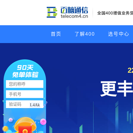
首页
了解400
选号中心
更丰
L4Ak