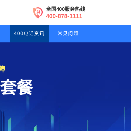
全国400服务热线
4
0
0
-
8
7
8
-
1
1
1
1
们
400电话资讯
常见问题
障
套餐