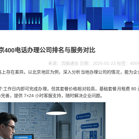
京400电话办理公司排名与服务对比
来源：百脑通信 日期：2025-01-23 标签：40
价格上存在差异。以北京地区为例，深入分析当地办理公司的情况，能为企
3 个工作日内即可完成办理，但其套餐价格相对较高，基础套餐月租费 80 
务完善，提供 7×24 小时客服支持，随时解决企业问题。