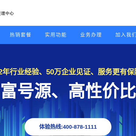
热销套餐
实用功能
业务办理
加入我
22年行业经验、50万企业见证、服务更有保
富号源、高性价比
体验热线:400-878-1111