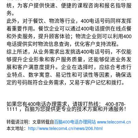
统，为客户提供快速、便捷的课程咨询和报名指导服
务。
此外，对于餐饮、物流等行业，400电话号码同样发挥
着重要作用。餐饮企业可以通过400电话提供在线点餐
和外卖服务，提升顾客体验；物流企业则可以利用400
电话提供实时物流信息查询，优化客户支持流程。
综上所述，从业务需求出发挑选400电话号码，不仅能
够提升企业形象和客户服务质量，还能够促进业务发
展和客户满意度提升。企业在选择时，应综合考虑行
业特点、数字寓意、易记性和可读性等因素，确保选
定的号码既符合业务需求，又易于客户记忆和拨打。
如果您有400电话办理需求，请拨打热线： 400-878-
1111 ，百脑为您提供更专业的技术方案和开通服务！
转载请注明：文章转载自
百脑400电话办理网站 www.telecom4.cn
本文地址：
http://www.telecom4.cn/news/206.html