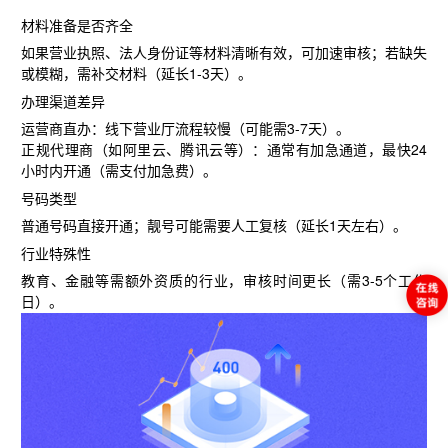
材料准备是否齐全
如果营业执照、法人身份证等材料清晰有效，可加速审核；若缺失
或模糊，需补交材料（延长1-3天）。
办理渠道差异
运营商直办
‌：线下营业厅流程较慢（可能需3-7天）。
正规代理商
‌（如阿里云、腾讯云等）：通常有加急通道，最快‌
24
小时内开通
‌（需支付加急费）。
号码类型
普通号码直接开通；‌
靓号
‌可能需要人工复核（延长1天左右）。
行业特殊性
教育、金融等需额外资质的行业，审核时间更长（需3-5个工作
日）。