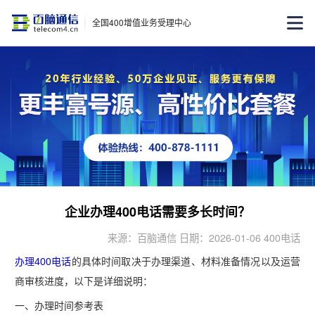
全国400增值业务受理中心
企业办理400电话需要多长时间？
来源：百脑通信 日期：2026-01-06 400电话
办理400电话
的‌
具体时间
‌取决于‌
办理渠道
‌、‌
材料准备情况
‌以及‌
运营
商审核进度
‌，以下是详细说明：
一、办理时间参考表