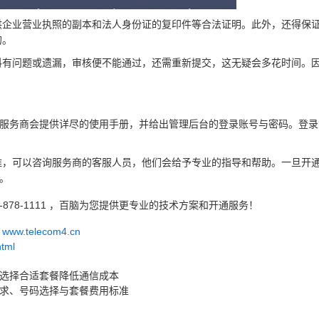
供企业营业执照的副本和法人身份证的复印件等合法证明。此外，还得保
的。
料有问题或遗漏，审核便不能通过，还需重新提交，这无疑会多花时间。
。
。服务商会提供详尽的使用手册，并给出管理后台的登录账号与密码。登录
。
难，可以咨询服务商的客服人员，他们会给予专业的指导和帮助。一旦开
。
-878-1111 ，百脑为您提供更专业的技术方案和开通服务！
w.telecom4.cn
html
何选择合适套餐降低通信成本
要求、号码选择与套餐费用标准