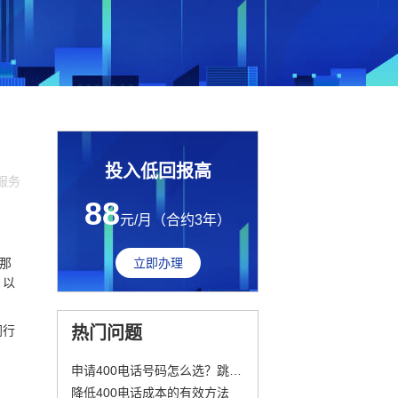
投入低回报高
业服务
88
元/月（合约3年）
那
立即办理
，以
同行
热门问题
申请400电话号码怎么选？跳出个人偏好，从企业需求出发
降低400电话成本的有效方法