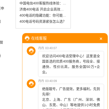
中国电信400客服热线体验：快速响应与专业解答的完美结合
证申
济南400电话 开启企业高效发展新篇
400电话的隐藏功能：你可能不知道的实用技巧
因
400电话号码资源紧张怎么选？
管
通