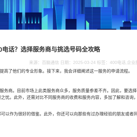
00电话？选择服务商与挑选号码全攻略
来源：百脑通信 日期：2025-03-24 标签：400电话,企
又提高了他们的专业形象。接下来，我会详细阐述这一服务的申请流程。
的服务商。目前市场上此类服务商众多，服务质量参差不齐。因此，要选择
顾之忧。此外，还需对比不同服务商的收费和服务内容，多加了解和咨询
都可以作为很好的借鉴。此外，你还可以向那些有过办理经验的朋友或者