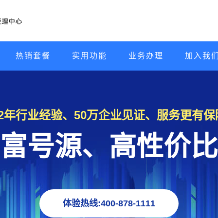
热销套餐
实用功能
业务办理
加入我
22年行业经验、50万企业见证、服务更有保
富号源、高性价比
体验热线:400-878-1111