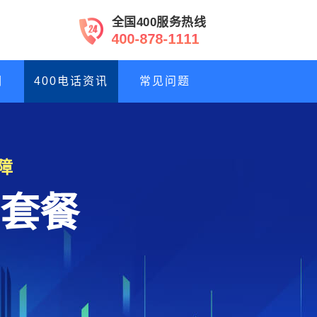
全国400服务热线
4
0
0
-
8
7
8
-
1
1
1
1
们
400电话资讯
常见问题
障
套餐