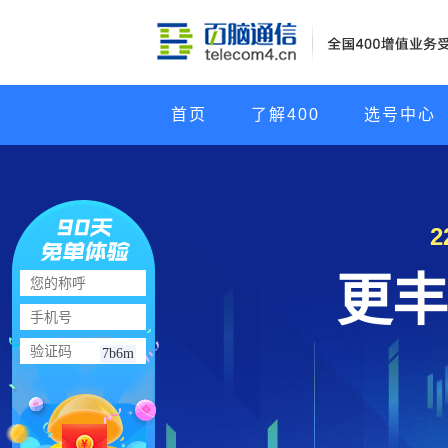
首页
了解400
选号中心
更丰
7b6m