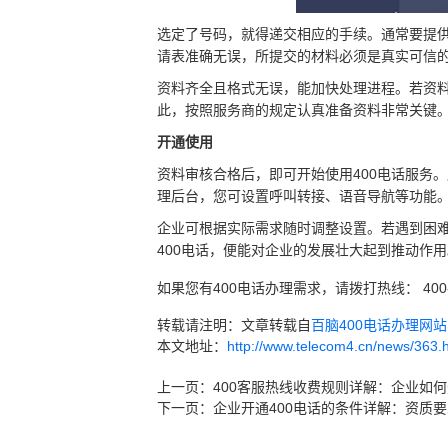
选定了号码，就得递交相应的手续。通常要提
请表准确无误，所提交的材料必须是真实可信
资料齐全且格式无误，能加快处理进程。若资
此，按照服务商的规定认真准备资料非常关键
开通使用
资料审核合格后，即可开始使用400电话服务
理后台，您可设置呼叫转接、语音导航等功能
企业可根据实际需求随时调整设置。若遇到困
400电话，便能对企业的发展壮大起到推动作用
如果您有400电话办理需求，请拨打热线： 400
转载请注明：文章转载自
百脑400电话办理网站 ww
本文地址：
http://www.telecom4.cn/news/363.
上一页：
400客服热线收费规则详解：企业如
下一页：
企业开通400电话的条件详解：资质