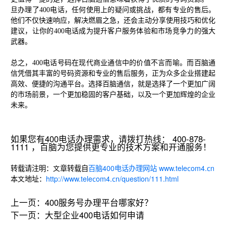
旦办理了400电话，任何使用上的疑问或挑战，都有专业的售后。
他们不仅快速响应，解决燃眉之急，还会主动分享使用技巧和优化
建议，让你的400电话成为提升客户服务体验和市场竞争力的强大
武器。
总之，400电话号码在现代商业通信中的价值不言而喻。而百脑通
信凭借其丰富的号码资源和专业的售后服务，正为众多企业搭建起
高效、便捷的沟通平台。选择百脑通信，就是选择了一个更加广阔
的市场前景，一个更加稳固的客户基础，以及一个更加辉煌的企业
未来。
如果您有400电话办理需求，请拨打热线： 400-878-
1111 ，百脑为您提供更专业的技术方案和开通服务！
转载请注明：文章转载自
百脑400电话办理网站 www.telecom4.cn
本文地址：
http://www.telecom4.cn/question/111.html
上一页：
400服务号办理平台哪家好？
下一页：
大型企业400电话如何申请