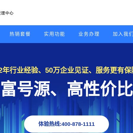
热销套餐
实用功能
业务办理
加入我
22年行业经验、50万企业见证、服务更有保
富号源、高性价比
体验热线:400-878-1111