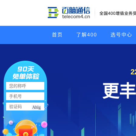
首页
了解400
选号中心
更丰
Ahlg