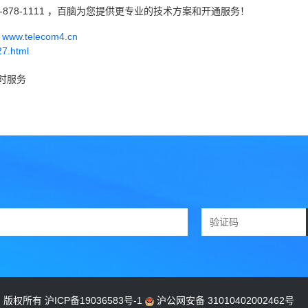
-878-1111 ，百脑为您提供更专业的技术方案和开通服务！
w.telecom4.cn
27.html
小时服务
公司 版权所有
沪ICP备19036583号-1
沪公网安备 31010402002462号