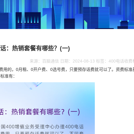
电话：热销套餐有哪些？(一)
来源：百脑通信 日期：2024-08-13 标签：400电话收
费用的，0月租、0开户费、0选号费，只要预存话费就可以了。资费标准
费标准有：