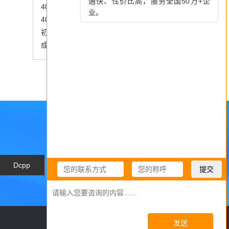
400电话的主叫和被叫费用如何分摊？
400电话——小投入撬动大回报的通信工具
初创企业适合办400电话吗？怎么申请400电话更划算？
成都企业怕占线？成都400电话凭啥解决难题？