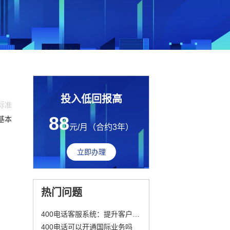
投入低回报高
费标准
88
基本
元/月（合约3年）
立即办理
热门问题
400电话客服系统：提升客户体验的关键
400电话可以开通国际业务吗