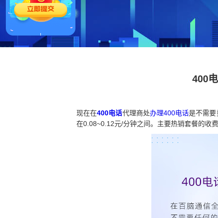
400
现在在
400电话
代理商处
办理400电话
是不需要
在0.08~0.12元/分钟之间。主要热销套餐的收