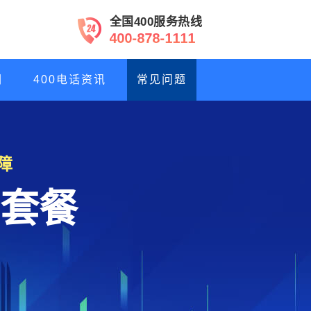
全国400服务热线
0
4
0
-
8
7
8
-
1
1
1
1
们
400电话资讯
常见问题
障
套餐