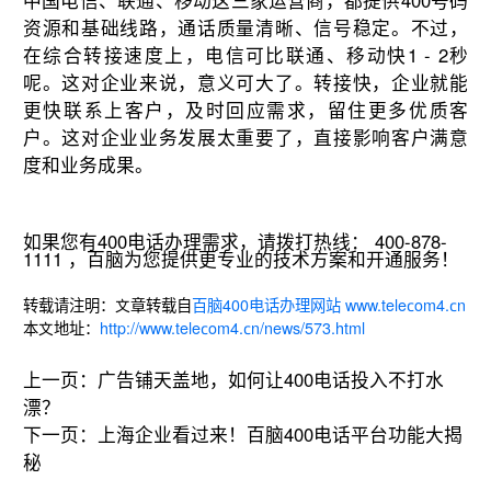
中国电信、联通、移动这三家运营商，都提供400号码
资源和基础线路，通话质量清晰、信号稳定。不过，
在综合转接速度上，电信可比联通、移动快1 - 2秒
呢。这对企业来说，意义可大了。转接快，企业就能
更快联系上客户，及时回应需求，留住更多优质客
户。这对企业业务发展太重要了，直接影响客户满意
度和业务成果。
如果您有400电话办理需求，请拨打热线： 400-878-
1111 ，百脑为您提供更专业的技术方案和开通服务！
转载请注明：文章转载自
百脑400电话办理网站 www.telecom4.cn
本文地址：
http://www.telecom4.cn/news/573.html
上一页：
广告铺天盖地，如何让400电话投入不打水
漂？
下一页：
上海企业看过来！百脑400电话平台功能大揭
秘