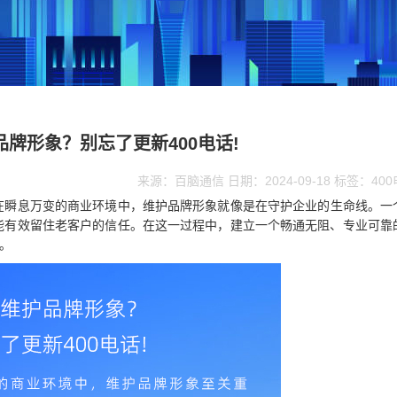
品牌形象？别忘了更新400电话!
来源：百脑通信 日期：2024-09-18 标签：40
】在瞬息万变的商业环境中，维护品牌形象就像是在守护企业的生命线。一
能有效留住老客户的信任。在这一过程中，建立一个畅通无阻、专业可靠
。