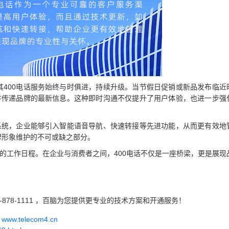
其400电话服务始终与时俱进，持续升级。当节假日促销或新品发布临近
，并传递品牌的最新信息。这种即时沟通不仅提升了用户体验，也进一步强
听系统，企业能够引入智能语音导航、快速转接等先进功能，从而更有效地
牌形象维护的不可或缺之部分。
护的工作日程。在企业与消费者之间，400电话不仅是一座桥梁，更是展现
-878-1111 ，百脑为您提供更专业的技术方案和开通服务！
w.telecom4.cn