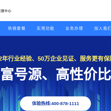
热销套餐
实用功能
业务办理
加入我
22年行业经验、50万企业见证、服务更有保
富号源、高性价比
体验热线:400-878-1111