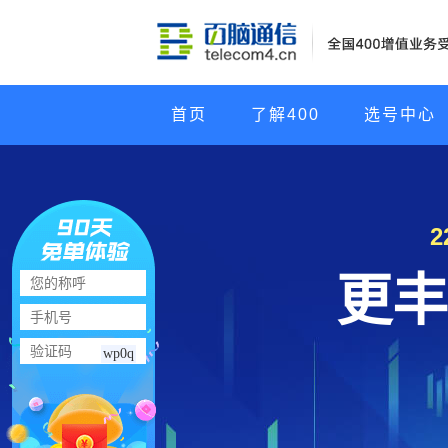
首页
了解400
选号中心
更丰
wp0q