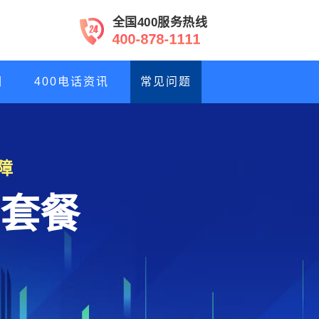
全国400服务热线
4
0
0
-
8
7
8
-
1
1
1
1
们
400电话资讯
常见问题
障
套餐