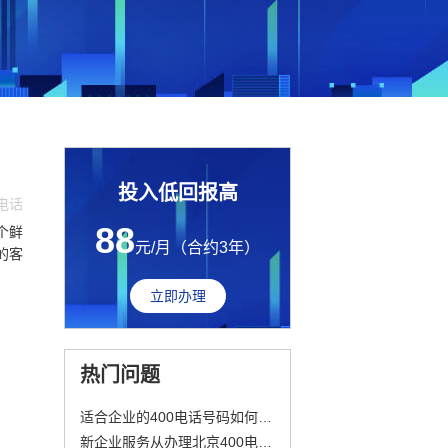
投入低回报高
0电话
88
个鲜
元/月（合约3年）
的客
立即办理
热门问题
适合企业的400电话号码如何选择？
新企业服务从办理北京400电话启程