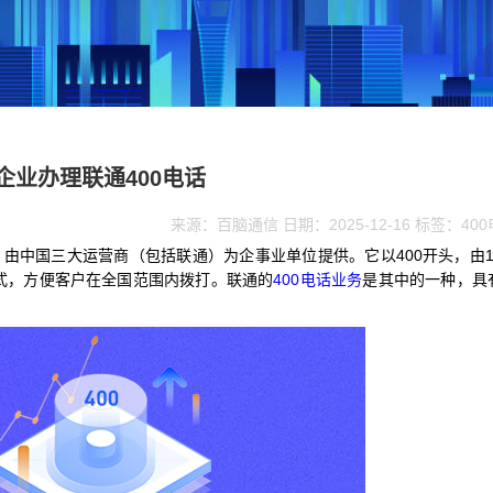
企业办理联通400电话
来源：百脑通信 日期：2025-12-16 标签：40
，由中国三大运营商（包括联通）为企事业单位提供。它以400开头，由1
式，方便客户在全国范围内拨打。联通的
400电话业务
是其中的一种，具