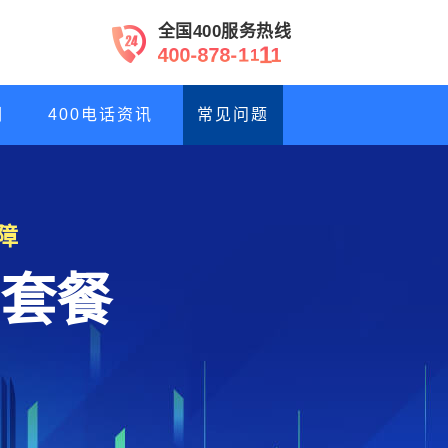
全国400服务热线
4
0
0
-
8
7
8
-
1
1
1
1
们
400电话资讯
常见问题
障
套餐