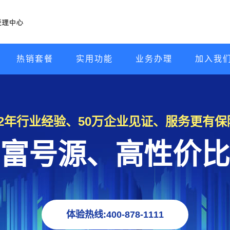
热销套餐
实用功能
业务办理
加入我
22年行业经验、50万企业见证、服务更有保
富号源、高性价比
体验热线:400-878-1111