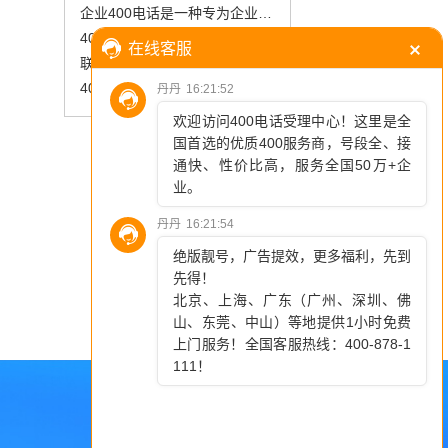
企业400电话是一种专为企业设计的客服热线服务，具有以下核心特点和优势
400电话号码申请怎么轻松搞定？在线选号+套餐匹配是关键
联通、移动、电信400电话服务详解：全国通用号码的多重优势
400电话资费套餐很贵吗？收费标准一篇讲透