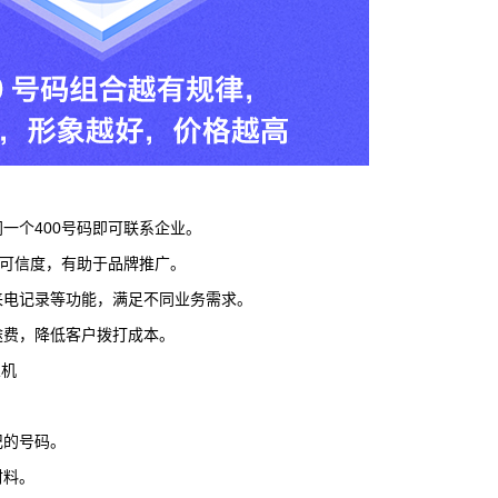
同一个400号码即可联系企业。
性和可信度，有助于品牌推广。
、来电记录等功能，满足不同业务需求。
途费，降低客户拨打成本。
总机
记的号码。
材料。