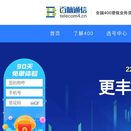
首页
了解400
选号中心
更丰
tvGF