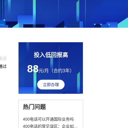
投入低回报高
0电话
88
通过
元/月（合约3年）
立即办理
热门问题
400电话可以开通国际业务吗
400电话的常见误区：企业如何避免踩坑？