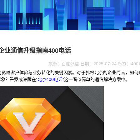
企业通信升级指南400电话
来源：百脑通信 日期：2025-07-24 标签：40
为影响客户体验与业务转化的关键因素。对于扎根北京的企业而言，如何
象？答案或许藏在“
北京400电话
”这一看似简单的通信解决方案中。