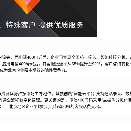
户流失，而申请400电话后，企业可实现全国统一接入、智能转接分机、
启用电信400号码后，其客服接通率从65%提升至92%，客户咨询转化
正成为北京企业降本增效的隐性竞争力。
与资源优势占据市场主导地位。其独创的“智能云平台”支持通话录音、数
通全流程数字化管理。更关键的是，电信400号码采用“主被叫分摊付费
——北京地区企业平均每月可节省30%的客服话费支出。