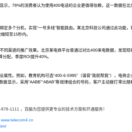
显示，78%的消费者认为使用400电话的企业更值得信赖，这一数据在北
可绑定多个分机，实现“一号多线”智能路由。某北京科技公司通过此功能，
缩短至15秒内。
估不同渠道的推广效果。北京某电商平台曾通过对比400来电数据，发现短
分配，季度ROI提升40%。
性。例如，教育机构可选“400-6-5985”（谐音“我就帮我”），电商企
电信官方数据显示，采用“AABB”“ABAB”等规律组合的号码，客户主动拨打率比
-878-1111 ，百脑为您提供更专业的技术方案和开通服务！
w.telecom4.cn
html