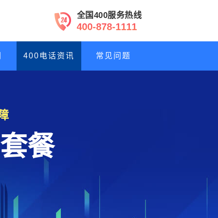
全国400服务热线
-
8
7
8
-
1
1
1
1
4
0
0
们
400电话资讯
常见问题
障
套餐