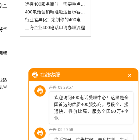
选择400服务商时，需要重点比较哪些办理细节?
京金
400电话营销精准触达目标客户的利器
行业差异化：定制你的400电话套餐
上海企业400电话申请办理流程
将华
视频
业适
随机号