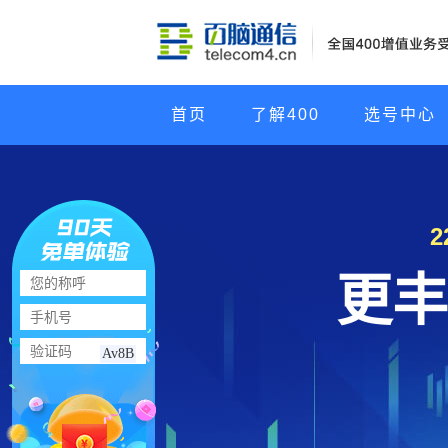
首页
了解400
选号中心
更丰
Av8B