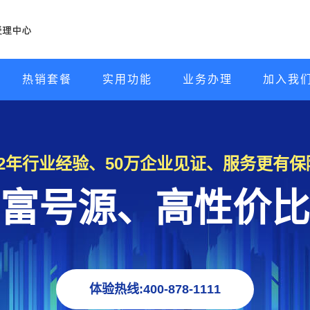
热销套餐
实用功能
业务办理
加入我
22年行业经验、50万企业见证、服务更有保
富号源、高性价比
体验热线:400-878-1111