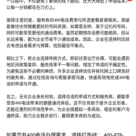
一过程中，不仅避免了繁琐的线下跑动，还大大降低了申请成本，
让每一分钱都花在刀刃上。
值得注意的是，服务商的400电话费用与所选套餐紧密相关。高级
套餐往往伴随着更好的号码资源，如寓意吉祥、易于记忆的号码，
同时可能享受更低的通话费率。虽然初期预存话费可能稍高，但从
长远来看，能为企业节省不少通信成本。因此，企业在选择时应综
合考虑自身需求与预算，找到最佳平衡点。
相比之下，若企业选择传统方式，即前往营业厅办理，可能会遇到
地区间政策差异、服务效率不一等问题，增加了申请的不确定性。
为避免这些不必要的麻烦，许多企业选择信任并依托网上口碑良好
的服务商，通过在线咨询与客服紧密沟通，快速高效地完成400电
话的申请与开通。
总之，无论企业身处何地，选择合适的申请方式和服务商，都能享
受到400电话带来的便捷通讯体验。这不仅有助于提升企业形象，
还能在激烈的市场竞争中，为企业搭建起一条高效、稳定的客户沟
通桥梁，助力企业稳步前行，赢得更多商机与成功。
如果您有400电话办理需求，请拨打热线： 400-878-