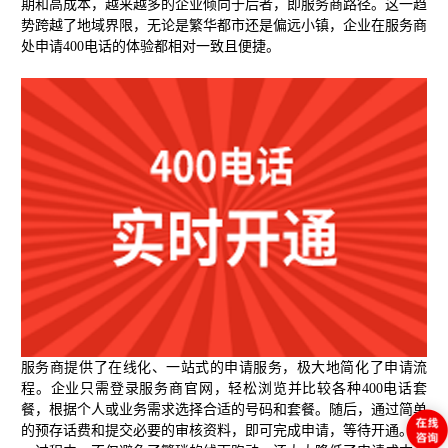
期和高成本，越来越多的企业倾向于后者，即服务商路径。这一趋
势跨越了地域界限，无论是繁华都市还是偏远小镇，企业在服务商
处申请400电话的体验都相对一致且便捷。
服务商提供了在线化、一站式的申请服务，极大地简化了申请流
程。企业只需登录服务商官网，轻松浏览并比较各种400电话套
餐，根据个人或业务需求选择合适的号码和套餐。随后，通过简单
的预存话费和提交必要的审核资料，即可完成申请，等待开通。这