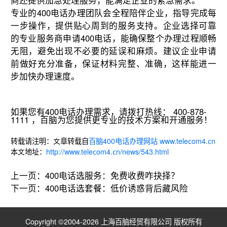
商还提供加急处理服务，能满足企业的紧急需求。
专业的400电话办理团队会全程陪伴企业，指导完成每
一步操作，提供贴心周到的服务支持。企业选择可靠
的专业服务商申请400电话，能确保整个办理过程顺畅
无阻，避免出现不必要的延误和麻烦。建议企业申请
前做好充分准备，保证材料完整、准确，这样能进一
步加快办理速度。
如果您有400电话办理需求，请拨打热线： 400-878-
1111 ，百脑为您提供更专业的技术方案和开通服务！
转载请注明：文章转载自
百脑400电话办理网站 www.telecom4.cn
本文地址：
http://www.telecom4.cn/news/543.html
上一页：
400电话选服务：免费收费咋抉择？
下一页：
400电话选套餐：低价诱惑背后藏风险
Copyright ©2004-2026 上海百脑经贸有限公司 版权所有