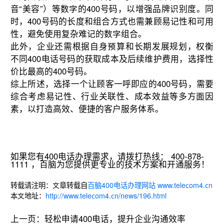
音“美容”）等数字的400号码，以增强品牌识别度。同
时，400号码的长度和组合方式也需兼顾易记性和可用
性，避免使用复杂难记的数字组合。
此外，企业还需根据自身预算和长期发展规划，权衡
不同400电话号码的获取成本及后续维护费用，选择性
价比最高的400号码。
综上所述，选择一个让顾客一呼即应的400号码，需要
综合考虑易记性、行业关联性、成本效益等多方面因
素，以打造高效、便捷的客户服务体系。
如果您有400电话办理需求，请拨打热线： 400-878-
1111 ，百脑为您提供更专业的技术方案和开通服务！
转载请注明：文章转载自
百脑400电话办理网站 www.telecom4.cn
本文地址：
http://www.telecom4.cn/news/196.html
上一页：
轻松申请400电话，提升企业沟通效率