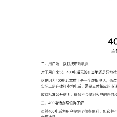
二、用户端：拨打按市话收费
对于用户来说，400电话无论在当地还是异地
这是因为400电话本质上是一个虚拟电话，通
实际上是在拨打本地电话，需要支付相应的市
收费标准公开透明，确保不会侵犯客户的任何
三、400电话办理值得了解
虽然400电话为用户提供了很多便利，但它