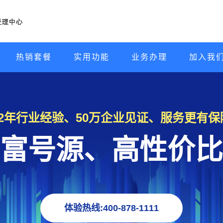
热销套餐
实用功能
业务办理
加入我
22年行业经验、50万企业见证、服务更有保
富号源、高性价比
体验热线:400-878-1111