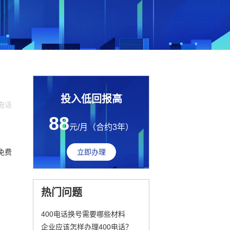
投入低回报高
0电话
88
元/月（合约3年）
免费
立即办理
热门问题
400电话换号需要哪些材料
企业应该怎样办理400电话？