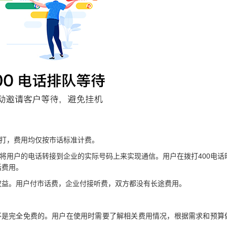
拨打，费用均仅按市话标准计费。
过将用户的电话转接到企业的实际号码上来实现通信。用户在拨打400电话
话费用。
权益。用户付市话费，企业付接听费，双方都没有长途费用。
并不是完全免费的。用户在使用时需要了解相关费用情况，根据需求和预算