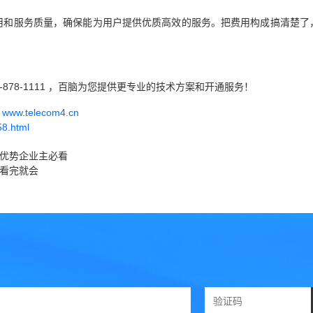
用和服务质量，确保能为用户提供优质高效的服务。把费用构成搞清楚了
-878-1111 ，百脑为您提供更专业的技术方案和开通服务！
w.telecom4.cn
58.html
个优势企业主必看
骤看完就会