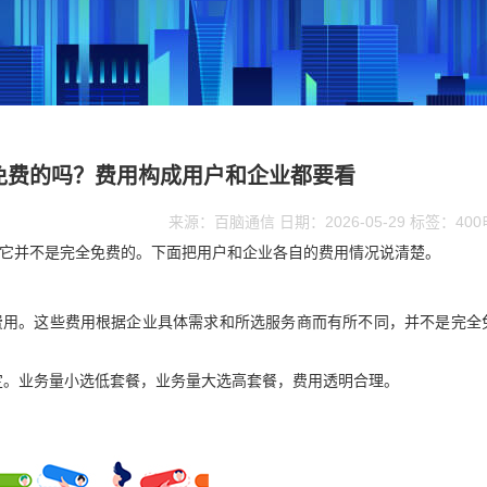
全免费的吗？费用构成用户和企业都要看
来源：百脑通信 日期：2026-05-29 标签：40
但它并不是完全免费的。下面把用户和企业各自的费用情况说清楚。
定费用。这些费用根据企业具体需求和所选服务商而有所不同，并不是完全
定。业务量小选低套餐，业务量大选高套餐，费用透明合理。