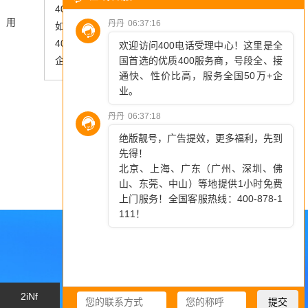
400电话收费机制透明吗？
，用
如何明确400电话呼叫中心定位
400电话全新体验：免费开户，轻松选号，无月租困扰
企业如何高效申请北京400电话？详解流程与选择服务商技巧