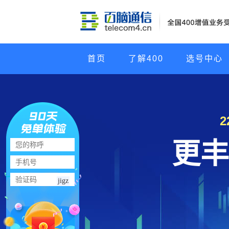
首页
了解400
选号中心
更丰
jigz