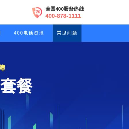
全国400服务热线
4
0
0
-
8
7
8
-
1
1
1
1
们
400电话资讯
常见问题
障
套餐