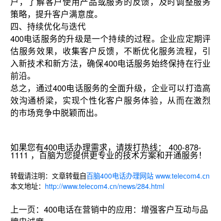
户，了解客户使用产品或服务的反馈，及时调整服务
策略，提升客户满意度。
四、持续优化与迭代
400电话服务的升级是一个持续的过程。企业应定期评
估服务效果，收集客户反馈，不断优化服务流程，引
入新技术和新方法，确保400电话服务始终保持在行业
前沿。
总之，通过400电话服务的全面升级，企业可以打造高
效沟通桥梁，实现个性化客户服务体验，从而在激烈
的市场竞争中脱颖而出。
如果您有400电话办理需求，请拨打热线： 400-878-
1111 ，百脑为您提供更专业的技术方案和开通服务！
转载请注明：文章转载自
百脑400电话办理网站 www.telecom4.cn
本文地址：
http://www.telecom4.cn/news/284.html
上一页：
400电话在营销中的应用：增强客户互动与品