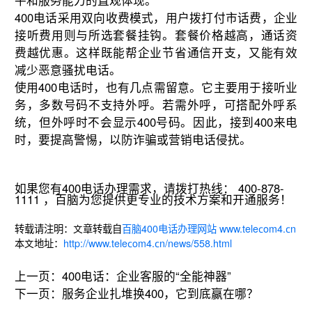
平和服务能力的直观体现。
400电话采用双向收费模式，用户拨打付市话费，企业
接听费用则与所选套餐挂钩。套餐价格越高，通话资
费越优惠。这样既能帮企业节省通信开支，又能有效
减少恶意骚扰电话。
使用400电话时，也有几点需留意。它主要用于接听业
务，多数号码不支持外呼。若需外呼，可搭配外呼系
统，但外呼时不会显示400号码。因此，接到400来电
时，要提高警惕，以防诈骗或营销电话侵扰。
如果您有400电话办理需求，请拨打热线： 400-878-
1111 ，百脑为您提供更专业的技术方案和开通服务！
转载请注明：文章转载自
百脑400电话办理网站 www.telecom4.cn
本文地址：
http://www.telecom4.cn/news/558.html
上一页：
400电话：企业客服的“全能神器”
下一页：
服务企业扎堆换400，它到底赢在哪？