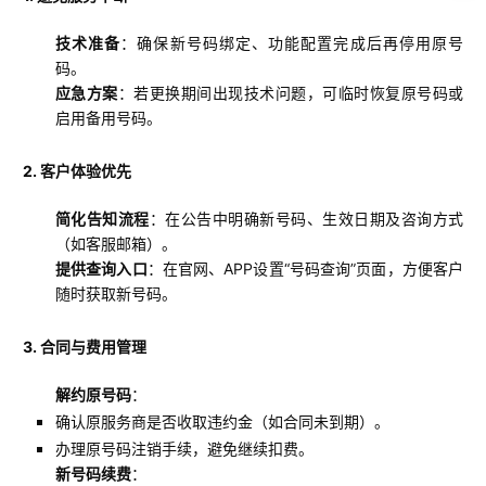
技术准备
：确保新号码绑定、功能配置完成后再停用原号
码。
应急方案
：若更换期间出现技术问题，可临时恢复原号码或
启用备用号码。
2. 客户体验优先
简化告知流程
：在公告中明确新号码、生效日期及咨询方式
（如客服邮箱）。
提供查询入口
：在官网、APP设置“号码查询”页面，方便客户
随时获取新号码。
3. 合同与费用管理
解约原号码
：
确认原服务商是否收取违约金（如合同未到期）。
办理原号码注销手续，避免继续扣费。
新号码续费
：