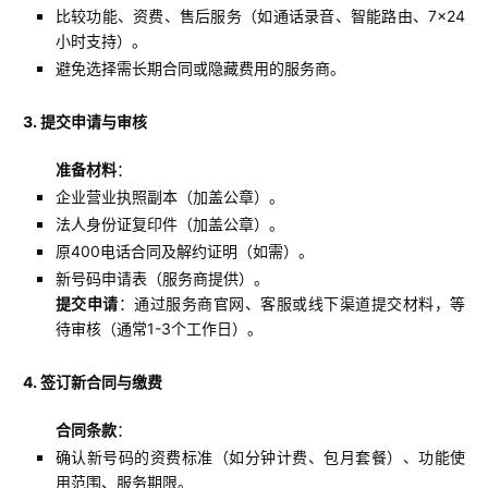
比较功能、资费、售后服务（如通话录音、智能路由、7×24
小时支持）。
避免选择需长期合同或隐藏费用的服务商。
3. 提交申请与审核
准备材料
：
企业营业执照副本（加盖公章）。
法人身份证复印件（加盖公章）。
原400电话合同及解约证明（如需）。
新号码申请表（服务商提供）。
提交申请
：通过服务商官网、客服或线下渠道提交材料，等
待审核（通常1-3个工作日）。
4. 签订新合同与缴费
合同条款
：
确认新号码的资费标准（如分钟计费、包月套餐）、功能使
用范围、服务期限。