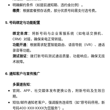
明确解约条件（如提前通知期、违约金比例）。
缴费
：根据套餐预存话费，部分优质号码需支付选号费。
5. 号码绑定与功能配置
绑定坐席
：将新号码与企业客服系统（如电话交换机、
CRM）对接，确保来电正常转接。
功能开通
：根据需求配置智能路由、语音导航（IVR）、通话
录音等功能。
测试验证
：拨打新号码测试通话质量、功能响应，确保无技
术故障。
6. 通知客户与宣传推广
多渠道告知
：
官网、APP、社交媒体发布更换公告，附新号码及生效日
期。
短信/邮件通知老客户，强调服务连续性（如“原号码停用，新
号码400-XXX-XXXX为您服务”）。