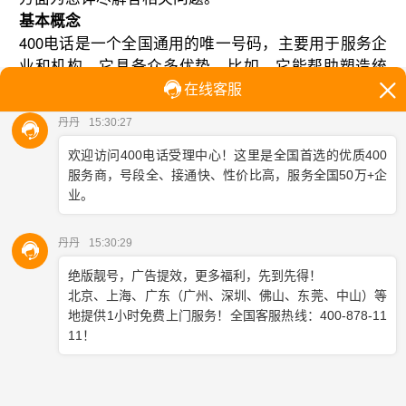
基本概念
400电话是一个全国通用的唯一号码，主要用于服务企
业和机构。它具备众多优势。比如，它能帮助塑造统
一的形象。只需记住这一个号码，无论客户身在何
处，都能轻松拨通。不论是通过联通、移动还是电信
的网络，用户都能体验到这种便捷的服务。
运营商情况
联通、移动和中国电信等主要运营商均推出了400电话
服务。联通凭借其在通信领域的丰富经验，保证了线
路的稳定。移动凭借庞大的用户基础，拥有强大的数
据和技术支持，并且在服务灵活性上表现优异。所
以，这些运营商在
400电话业务
上各有千秋。
业务区别