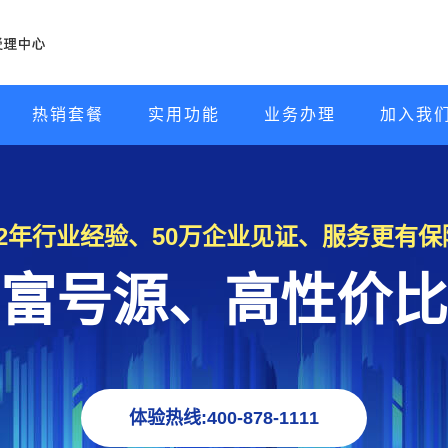
热销套餐
实用功能
业务办理
加入我
22年行业经验、50万企业见证、服务更有保
富号源、高性价比
体验热线:400-878-1111