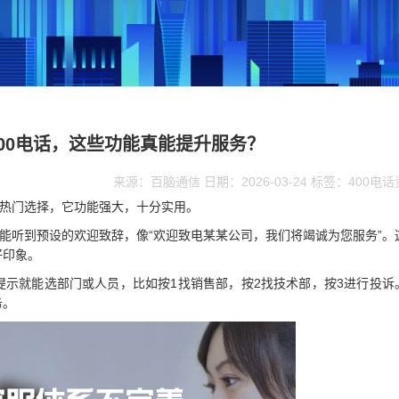
00电话，这些功能真能提升服务？
来源：百脑通信 日期：2026-03-24 标签：400电
的热门选择，它功能强大，十分实用。
就能听到预设的欢迎致辞，像“欢迎致电某某公司，我们将竭诚为您服务”。
好印象。
提示就能选部门或人员，比如按1找销售部，按2找技术部，按3进行投诉
务。