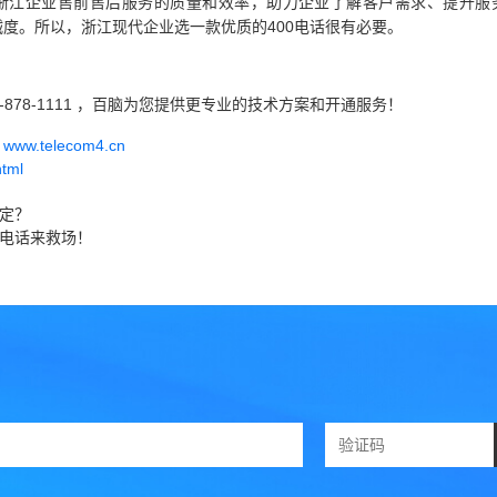
升浙江企业售前售后服务的质量和效率，助力企业了解客户需求、提升服
度。所以，浙江现代企业选一款优质的400电话很有必要。
-878-1111 ，百脑为您提供更专业的技术方案和开通服务！
w.telecom4.cn
html
决定？
0电话来救场！