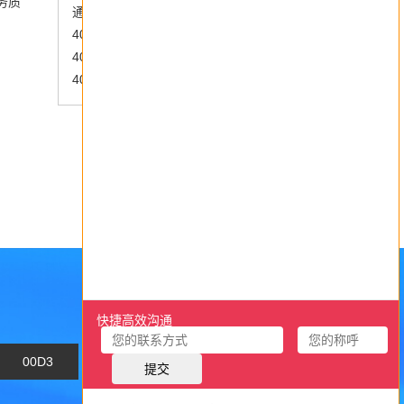
务质
通话技巧分享，400电话费用节省秘籍
400电话申请选择网上服务商or营业厅？
400电话“免费办理”背后的真相
400电话的正确拨打方式与省钱技巧