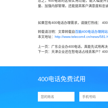
总之，400电话的这些实用功能，能大幅提
量、加强内部管理，还能提高客户满意度和忠诚
如果您有400电话办理需求，请拨打热线： 400
转载请注明：文章转载自
百脑400电话办理网站 ww
本文地址：
http://www.telecom4.cn/news/581.
上一页：
广东企业办400电话，真能先试用再
下一页：
天津企业还在愁电话占线丢客户？40