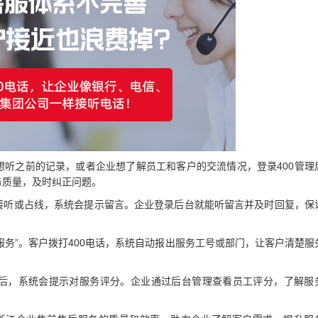
想听之前的记录，或者企业想了解员工和客户的交流情况，登录400管理
务质量，及时纠正问题。
接听或占线，系统会提示留言。企业登录后台就能听留言并及时回复，保
您服务”。客户拨打400电话，系统自动报出服务工号或部门，让客户清楚服
后，系统会提示对服务评分。企业通过后台管理查看员工评分，了解服