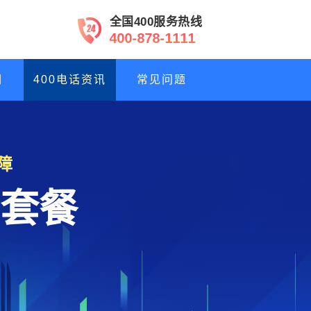
全国400服务热线
4
0
0
-
8
7
8
-
1
1
1
1
们
400电话资讯
常见问题
障
套餐