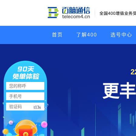
首页
了解400
选号中心
更丰
t13s