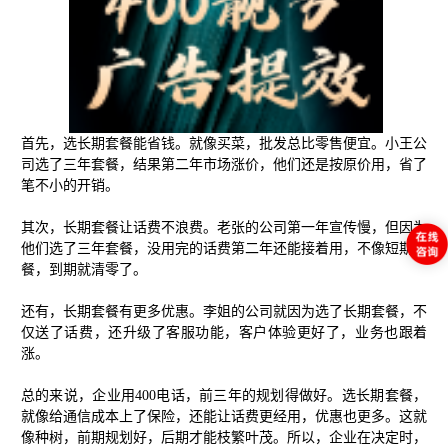
首先，选长期套餐能省钱。就像买菜，批发总比零售便宜。小王公
司选了三年套餐，结果第二年市场涨价，他们还是按原价用，省了
笔不小的开销。
其次，长期套餐让话费不浪费。老张的公司第一年宣传慢，但因为
他们选了三年套餐，没用完的话费第二年还能接着用，不像短期套
餐，到期就清零了。
还有，长期套餐有更多优惠。李姐的公司就因为选了长期套餐，不
仅送了话费，还升级了客服功能，客户体验更好了，业务也跟着
涨。
总的来说，企业用400电话，前三年的规划得做好。选长期套餐，
就像给通信成本上了保险，还能让话费更经用，优惠也更多。这就
像种树，前期规划好，后期才能枝繁叶茂。所以，企业在决定时，