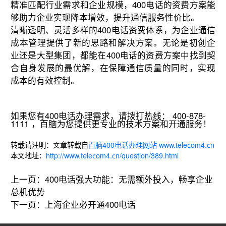
精准匹配行业需求和企业规模，400电话的资费方案能
够助力企业实现降本增效，提升通信服务性价比。
清晰透明、灵活多样的400电话资费体系，为企业通信
成本管理提供了新的思路和解决方案。无论是初创企
业还是大型集团，都能在400电话的资费方案中找到契
合自身发展的最优解，在保障通信质量的同时，实现
成本的有效控制。
如果您有400电话办理需求，请拨打热线： 400-878-
1111 ，百脑为您提供更专业的技术方案和开通服务！
转载请注明：文章转载自
百脑400电话办理网站 www.telecom4.cn
本文地址：
http://www.telecom4.cn/question/389.html
上一页：
400电话强大功能：无需额外投入，畅享企业
总机优势
下一页：
上海企业必开通400电话