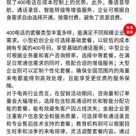
现了400电话在成本控制上的优势。此外，像语音导
航、通话录音、智能转接等增值服务，企业可根据自
身需求自由选择开通，按需付费，避免了资源浪费。
400电话的套餐类型丰富多样，能满足不同规模企业的
需求。小型初创企业可选择基础套餐，以较低的成本
拥有专属的400号码，享受基础的通话服务；中型企业
可根据业务量和客户咨询频率，选择中等套餐，在满
足日常通信需求的同时，搭配合适的增值服务；大型
企业则可以定制个性化套餐，确保全国范围内的海量
来电都能得到高效处理，且能享受更优质的服务保
障。
对于电商行业而言，在促销活动期间，咨询量和订单
量会大幅增长，选择包含较高通话时长和智能分配功
能的套餐，能有效避免客户因占线流失；金融企业更
注重客户信息安全和服务质量，可选择带有通话录音
和专业售后技术支持的套餐；教育机构则可以根据招
生旺季和淡季的来电规律，灵活调整套餐内容。通过