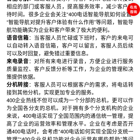
相应的部门或客服人员，提高服务效率，减少客户等
待时间。很多企业会关注“400电话智能导航如何设置”
“智能导航对提升客户体验有什么作用”等问题，智能导
航功能确实为企业和客户带来了极大的便利。
语音信箱
：当客服人员忙碌或下班时，客户的来电可
以自动转入语音信箱，客户可以留言，客服人员后续
可以及时回复，避免错过重要信息。
来电录音
：对所有来电进行录音，方便企业进行服务
质量监控、客户反馈分析等工作，为企业的管理和决
策提供依据。
分机转接
：客服人员可以根据客户的需求，将电话转
接到其他分机，实现更加专业的服务。
400企业热线不但可以成为一个分部的总机，更可以作
为全国各分支的总机。对于拥有多个分支机构的企业
来说，400电话实现了全国范围内的通信统一管理，提
高了企业的运营效率和管理水平。企业在考虑是否开
通400电话时，会考虑“400电话如何实现全国分支统一
管理”“400企业总机功能对企业运营有哪些帮助”等问