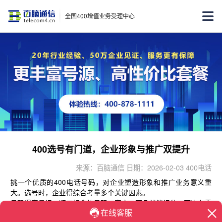
全国400增值业务受理中心
400选号有门道，企业形象与推广双提升
来源：百脑通信 日期：2026-02-03 400电话
挑一个优质的400电话号码，对企业塑造形象和推广业务意义重
大。选号时，企业得综合考量多个关键因素。
号码得容易记，顺口好念的号码，客户一耳朵就能记住，下次有需
求自然就想起企业。数字寓意也不能忽视，选带吉祥数字组合的号