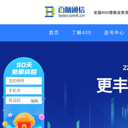
首页
了解400
选号中心
更丰
9jfK