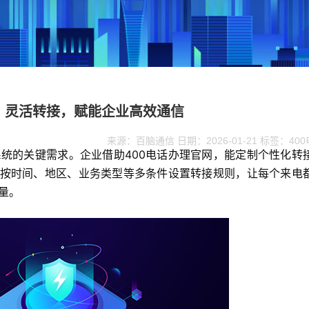
话：灵活转接，赋能企业高效通信
来源：百脑通信 日期：2026-01-21 标签：40
统的关键需求。企业借助400电话办理官网，能定制个性化转
持按时间、地区、业务类型等多条件设置转接规则，让每个来电
量。