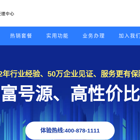
热销套餐
实用功能
业务办理
加入我
22年行业经验、50万企业见证、服务更有保
富号源、高性价比
体验热线:400-878-1111