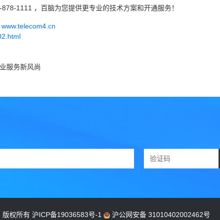
-878-1111 ，百脑为您提供更专业的技术方案和开通服务！
w.telecom4.cn
02.html
企业服务新风尚
公司 版权所有
沪ICP备19036583号-1
沪公网安备 31010402002462号