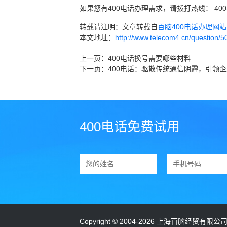
如果您有400电话办理需求，请拨打热线： 400
转载请注明：文章转载自
百脑400电话办理网站 ww
本文地址：
http://www.telecom4.cn/question/5
上一页：
400电话换号需要哪些材料
下一页：
400电话：驱散传统通信阴霾，引领
Copyright © 2004-2026 上海百脑经贸有限