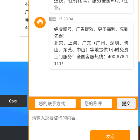
400电话办理全攻略：五步轻松开通，提升客户服务效能
广告中的400电话：开拓市场的新方式
电信400电话概览及选择指南
400选号：小心这些“隐形账单”