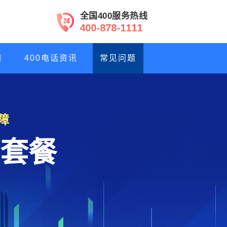
全国400服务热线
4
0
0
-
8
7
8
-
1
1
1
1
们
400电话资讯
常见问题
障
套餐