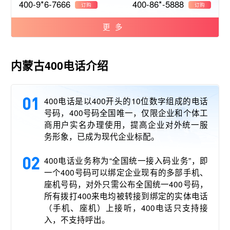
400-9*6-7666
400-86*-5888
订购
订购
更多
内蒙古400电话介绍
01
400电话是以400开头的10位数字组成的电话
号码，400号码全国唯一，仅限企业和个体工
商用户实名办理使用，提高企业对外统一服
务形象，已成为现代企业标配。
02
400电话业务称为“全国统一接入码业务”，即
一个400号码可以绑定企业现有的多部手机、
座机号码，对外只需公布全国统一400号码，
所有拨打400来电均被转接到绑定的实体电话
（手机、座机）上接听，400电话只支持接
入，不支持呼出。