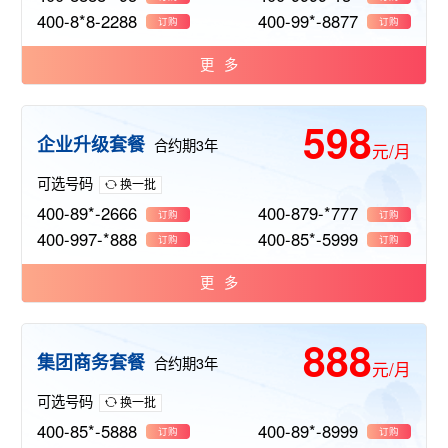
400-8*8-2288
400-99*-8877
订购
订购
更多
598
企业升级套餐
合约期3年
元/月
可选号码
换一批
400-89*-2666
400-879-*777
订购
订购
400-997-*888
400-85*-5999
订购
订购
更多
888
集团商务套餐
合约期3年
元/月
可选号码
换一批
400-85*-5888
400-89*-8999
订购
订购