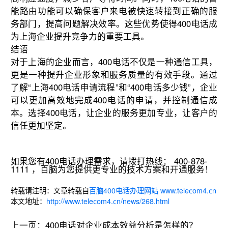
能路由功能可以确保客户来电被快速转接到正确的服
务部门，提高问题解决效率。这些优势使得400电话成
为上海企业提升竞争力的重要工具。
结语
对于上海的企业而言，400电话不仅是一种通信工具，
更是一种提升企业形象和服务质量的有效手段。通过
了解“上海400电话申请流程”和“400电话多少钱”，企业
可以更加高效地完成400电话的申请，并控制通信成
本。选择400电话，让企业的服务更加专业，让客户的
信任更加坚定。
如果您有400电话办理需求，请拨打热线： 400-878-
1111 ，百脑为您提供更专业的技术方案和开通服务！
转载请注明：文章转载自
百脑400电话办理网站 www.telecom4.cn
本文地址：
http://www.telecom4.cn/news/268.html
上一页：
400电话对企业成本效益分析是怎样的？