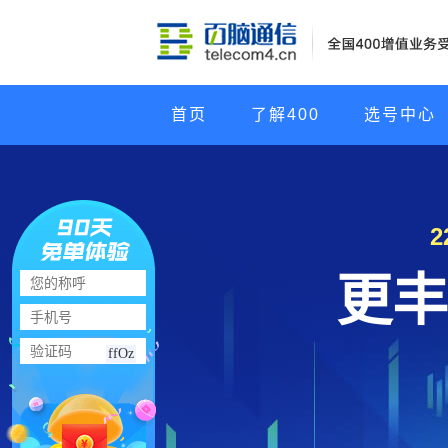
首页
了解400
选号中心
更丰
ffOz