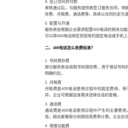
4. 签订合同并付款
审核通过后，与服务提供商签订服务合同，明
存费、月租费、通话费等，具体以合同约定为
5. 配置与开通
服务商会根据企业需求配置400电话的相关功
可以将400电话绑定到现有的固定电话或手机
二、400电话怎么收费标准？
1. 号码预存费
部分服务商会收取号码预存费，用于保证号码
明确约定。
2. 月租费
月租费是400电话使用过程中的固定费用，
异，企业可根据自身需求选择合适的套餐。
3. 通话费
通话费是400电话使用过程中产生的主要费
低，超出套餐部分则按较高费率计费。企业应
4. 增值功能费