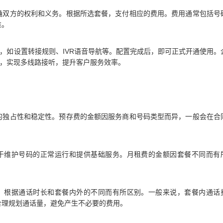
确双方的权利和义务。根据所选套餐，支付相应的费用。费用通常包括号
准。
能，如设置转接规则、IVR语音导航等。配置完成后，即可正式开通使用。
上，实现多线路接听，提升客户服务效率。
的独占性和稳定性。预存费的金额因服务商和号码类型而异，一般会在合
用于维护号码的正常运行和提供基础服务。月租费的金额因套餐不同而有
用，根据通话时长和套餐内外的不同而有所区别。一般来说，套餐内通话
合理规划通话量，避免产生不必要的费用。