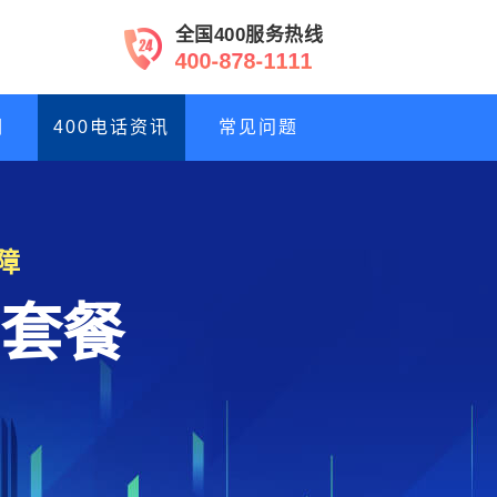
全国400服务热线
4
0
0
-
8
7
8
-
1
1
1
1
们
400电话资讯
常见问题
障
套餐