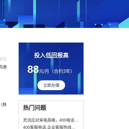
投入低回报高
0电话
88
沟通
元/月（合约3年）
立即办理
（移
热门问题
灵活应对来电高峰，400电话与你的品牌形象
400客服电话,企业客服热线申请办理