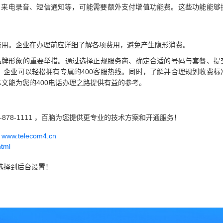
航、来电录音、短信通知等，可能需要额外支付增值功能费。这些功能能够
费用。企业在办理前应详细了解各项费用，避免产生隐形消费。
强品牌形象的重要举措。通过选择正规服务商、确定合适的号码与套餐、提
，企业可以轻松拥有专属的400客服热线。同时，了解并合理规划收费标
文能为您的400电话办理之路提供有益的参考。
-878-1111 ，百脑为您提供更专业的技术方案和开通服务！
w.telecom4.cn
html
商选择到后台设置！