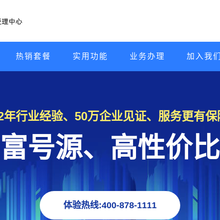
热销套餐
实用功能
业务办理
加入我
22年行业经验、50万企业见证、服务更有保
富号源、高性价比
体验热线:400-878-1111