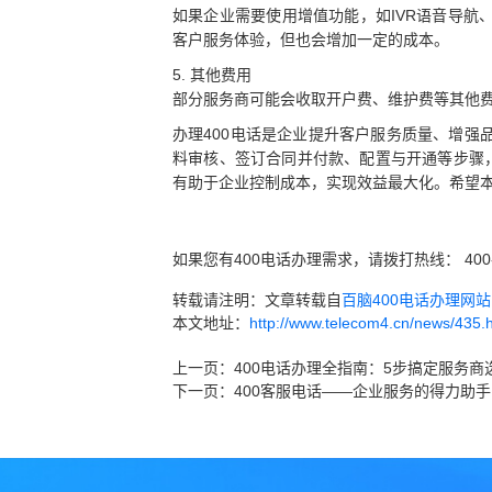
如果企业需要使用增值功能，如IVR语音导
客户服务体验，但也会增加一定的成本。
5. 其他费用
部分服务商可能会收取开户费、维护费等其他
办理400电话是企业提升客户服务质量、增
料审核、签订合同并付款、配置与开通等步骤
有助于企业控制成本，实现效益最大化。希望本
如果您有400电话办理需求，请拨打热线： 400
转载请注明：文章转载自
百脑400电话办理网站 ww
本文地址：
http://www.telecom4.cn/news/435.
上一页：
400电话办理全指南：5步搞定服务
下一页：
400客服电话——企业服务的得力助手