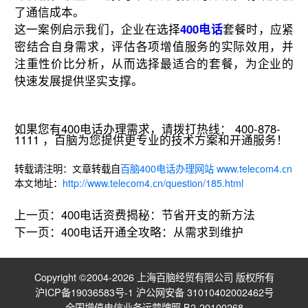
了通信成本。
这一案例启示我们，企业在选择
400电话
套餐时，应紧
密结合自身需求，评估各项增值服务的实际效用，并
注重性价比分析，从而选择最适合的套餐，为企业的
快速发展提供坚实支撑。
如果您有400电话办理需求，请拨打热线： 400-878-
1111 ，百脑为您提供更专业的技术方案和开通服务！
转载请注明：文章转载自
百脑400电话办理网站 www.telecom4.cn
本文地址：
http://www.telecom4.cn/question/185.html
上一页：
400电话资费揭秘：节省开支的新方法
下一页：
400电话开通全攻略：从需求到维护
Copyright ©2004-2026 上海百脑经贸有限公司 版权所有
沪ICP备19036583号-1
沪公网安备 31010402002462号