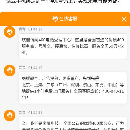
话或手机绑定到一个400号码上，实现来电智能分配。
上海地区的400电话服务
‌：
选择服务商并提交企业资质（如营业执照）。
选择号码和套餐（部分服务商提供上海本地号码
库）。
完成合同签订和费用支付后，号码即可开通。
本地服务商
‌：上海有多家电信运营商（如中国电信、
中国联通、中国移动）和第三方服务商提供400电话办