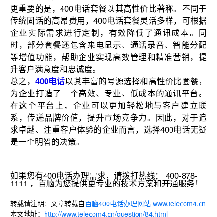
更重要的是，400电话套餐以其高性价比著称。不同于
传统固话的高昂费用，400电话套餐灵活多样，可根据
企业实际需求进行定制，有效降低了通讯成本。同
时，部分套餐还包含来电显示、通话录音、智能分配
等增值功能，帮助企业实现高效管理和精准营销，提
升客户满意度和忠诚度。
总之，
400电话
以其丰富的号源选择和高性价比套餐，
为企业打造了一个高效、专业、低成本的通讯平台。
在这个平台上，企业可以更加轻松地与客户建立联
系，传递品牌价值，提升市场竞争力。因此，对于追
求卓越、注重客户体验的企业而言，选择400电话无疑
是一个明智的决策。
如果您有400电话办理需求，请拨打热线： 400-878-
1111 ，百脑为您提供更专业的技术方案和开通服务！
转载请注明：文章转载自
百脑400电话办理网站 www.telecom4.cn
本文地址：
http://www.telecom4.cn/question/84.html