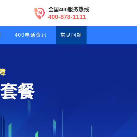
全国400服务热线
4
0
0
-
8
7
8
-
1
1
1
1
们
400电话资讯
常见问题
障
套餐