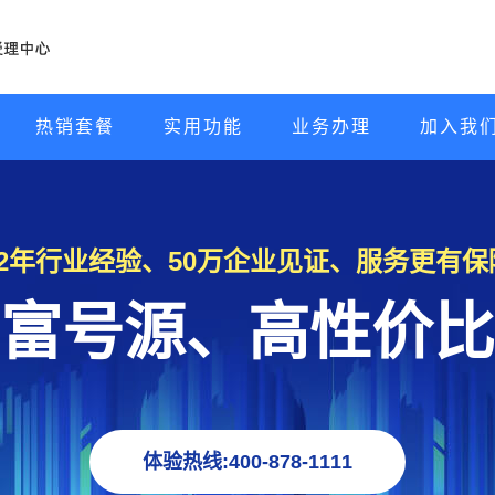
热销套餐
实用功能
业务办理
加入我
22年行业经验、50万企业见证、服务更有保
富号源、高性价比
体验热线:400-878-1111