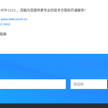
-878-1111 ，百脑为您提供更专业的技术方案和开通服务！
w.telecom4.cn
51.html
式指南