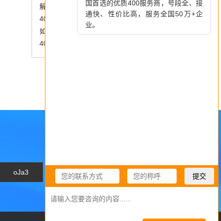
解锁企业新名片：电信400电话申请全知道
400电话彩铃功能，让等待变得愉悦
如何明确400电话呼叫中心定位
400电话办理：选对渠道，高效又省心