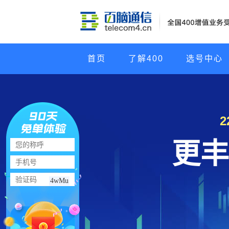
首页
了解400
选号中心
更丰
4wMu