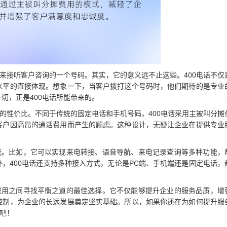
来接听客户咨询的一个号码。其实，它的意义远不止这些。400电话不仅
水平的直接体现。想象一下，当客户拨打这个号码时，他们期待的是专业
切，正是400电话所能带来的。
高的性价比。不同于传统的固定电话和手机号码，400电话采用主被叫分摊
客户因高昂的通话费用而产生的顾虑。这种设计，无疑让企业在提供专业
。
功能。比如，它可以实现来电转接、语音导航、来电记录查询等多种功能，
，400电话还支持多种接入方式，无论是PC端、手机端还是固定电话，
与费用之间寻找平衡之道的最佳选择。它不仅能够提升企业的服务品质，增
控制，为企业的长远发展奠定坚实基础。所以，如果你还在为如何提升服
源吧！