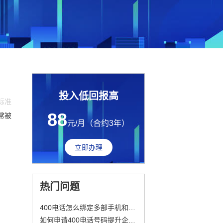
投入低回报高
费标准
88
常被
元/月（合约3年）
立即办理
热门问题
400电话怎么绑定多部手机和固话？
如何申请400电话号码提升企业形象与服务质量？详细步骤解析